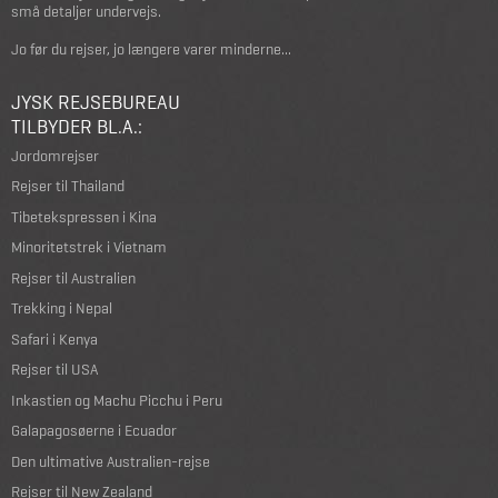
små detaljer undervejs.
Jo før du rejser, jo længere varer minderne...
JYSK REJSEBUREAU
TILBYDER BL.A.:
Jordomrejser
Rejser til Thailand
Tibetekspressen i Kina
Minoritetstrek i Vietnam
Rejser til Australien
Trekking i Nepal
Safari i Kenya
Rejser til USA
Inkastien og Machu Picchu i Peru
Galapagosøerne i Ecuador
Den ultimative Australien-rejse
Rejser til New Zealand