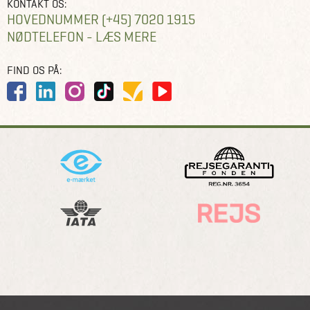
KONTAKT OS:
HOVEDNUMMER (+45) 7020 1915
NØDTELEFON - LÆS MERE
FIND OS PÅ: