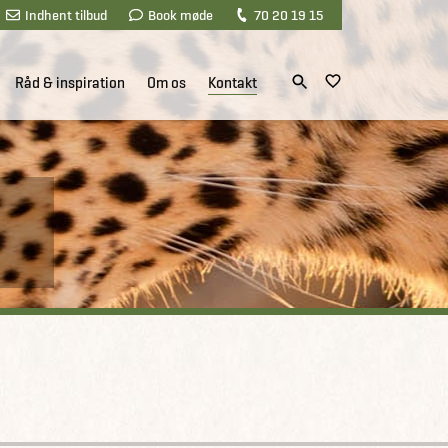
Indhent tilbud
Book møde
70 20 19 15
Råd & inspiration
Om os
Kontakt