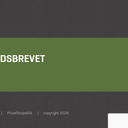
HEDSBREVET
|
Privatlivspolitik
|
copyright 2026