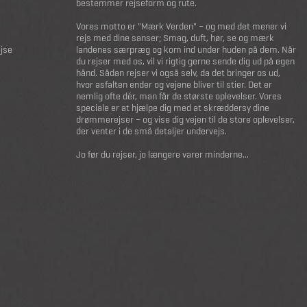
bestemmer rejseform og rute.
Vores motto er "Mærk Verden" – og med det mener vi
rejs med dine sanser; Smag, duft, hør, se og mærk
ejse
landenes særpræg og kom ind under huden på dem. Når
du rejser med os, vil vi rigtig gerne sende dig ud på egen
hånd. Sådan rejser vi også selv, da det bringer os ud,
hvor asfalten ender og vejene bliver til stier. Det er
nemlig ofte dér, man får de største oplevelser. Vores
speciale er at hjælpe dig med at skræddersy dine
drømmerejser – og vise dig vejen til de store oplevelser,
der venter i de små detaljer undervejs.
Jo før du rejser, jo længere varer minderne...