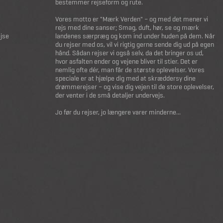
bestemmer rejseform og rute.
Vores motto er "Mærk Verden" – og med det mener vi
rejs med dine sanser; Smag, duft, hør, se og mærk
ejse
landenes særpræg og kom ind under huden på dem. Når
du rejser med os, vil vi rigtig gerne sende dig ud på egen
hånd. Sådan rejser vi også selv, da det bringer os ud,
hvor asfalten ender og vejene bliver til stier. Det er
nemlig ofte dér, man får de største oplevelser. Vores
speciale er at hjælpe dig med at skræddersy dine
drømmerejser – og vise dig vejen til de store oplevelser,
der venter i de små detaljer undervejs.
Jo før du rejser, jo længere varer minderne...