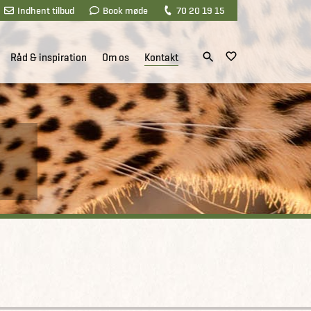
Indhent tilbud
Book møde
70 20 19 15
Råd & inspiration
Om os
Kontakt