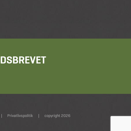
HEDSBREVET
|
Privatlivspolitik
|
copyright 2026