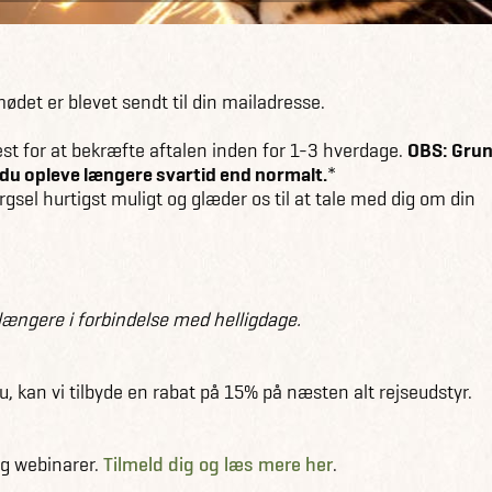
det er blevet sendt til din mailadresse.
rest for at bekræfte aftalen inden for 1-3 hverdage.
OBS: Gru
du opleve længere svartid end normalt.
*
rgsel hurtigst muligt og glæder os til at tale med dig om din
ængere i forbindelse med helligdage.
 kan vi tilbyde en rabat på 15% på næsten alt rejseudstyr.
og webinarer.
Tilmeld dig og læs mere her
.