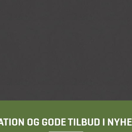
ATION OG GODE TILBUD I NY