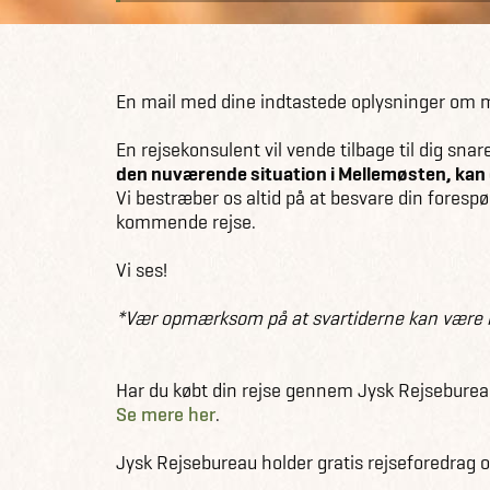
En mail med dine indtastede oplysninger om mø
En rejsekonsulent vil vende tilbage til dig sna
den nuværende situation i Mellemøsten, kan 
Vi bestræber os altid på at besvare din forespø
kommende rejse.
Vi ses!
*Vær opmærksom på at svartiderne kan være l
Har du købt din rejse gennem Jysk Rejsebureau,
Se mere her
.
Jysk Rejsebureau holder gratis rejseforedrag 