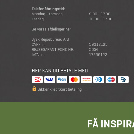
Telefonåbningstid:
Mandag – torsdag:
9.00 - 17.00
Fredag:
10.00 - 17.00
Se vores afdelinger her
Jysk Rejsebureau A/S
CVR-nr.:
39312123
REJSEGARANTIFOND NR:
3654
IATA nr.:
17236122
HER KAN DU BETALE MED
Sikker kreditkort betaling
FÅ INSPIR