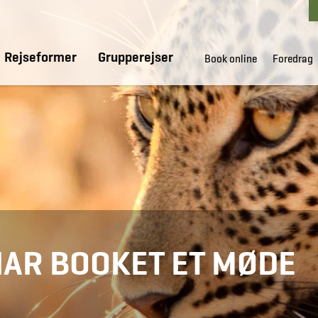
Rejseformer
Grupperejser
Book online
Foredrag
HAR BOOKET ET MØDE