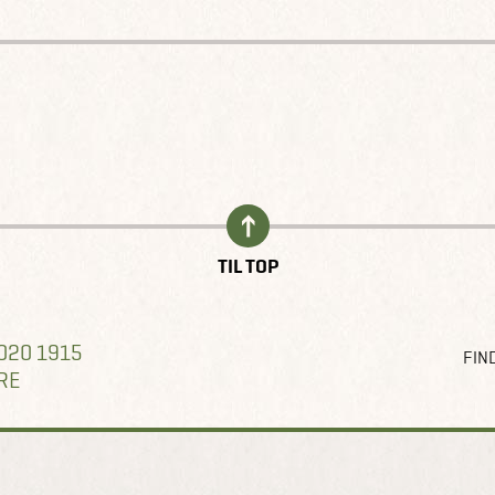
TIL TOP
020 1915
FIND
RE