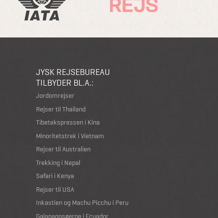
JYSK REJSEBUREAU
TILBYDER BL.A.:
Jordomrejser
Rejser til Thailand
Tibetekspressen i Kina
Minoritetstrek i Vietnam
Rejser til Australien
Trekking i Nepal
Safari i Kenya
Rejser til USA
Inkastien og Machu Picchu i Peru
Galapagosøerne i Ecuador