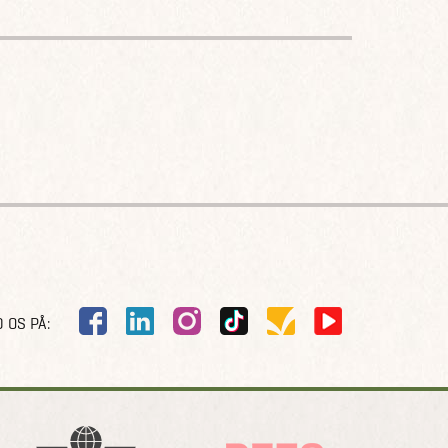
 OS PÅ: