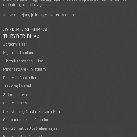
små detaljer undervejs.
Jo før du rejser, jo længere varer minderne...
JYSK REJSEBUREAU
TILBYDER BL.A.:
Jordomrejser
Rejser til Thailand
Tibetekspressen i Kina
Minoritetstrek i Vietnam
Rejser til Australien
Trekking i Nepal
Safari i Kenya
Rejser til USA
Inkastien og Machu Picchu i Peru
Galapagosøerne i Ecuador
Den ultimative Australien-rejse
Rejser til New Zealand