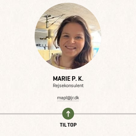
MARIE P. K.
Rejsekonsulent
mapl@jr.dk
TIL TOP