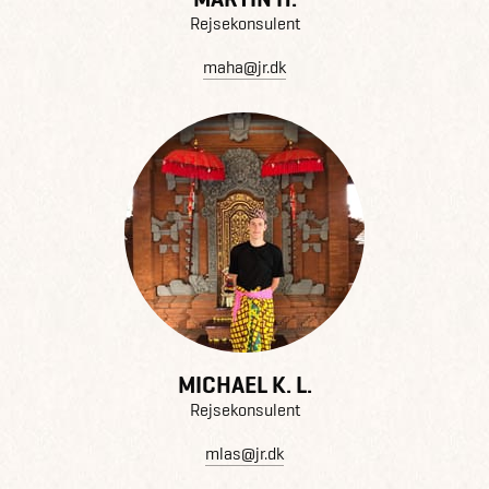
Rejsekonsulent
maha@jr.dk
MICHAEL K. L.
Rejsekonsulent
mlas@jr.dk