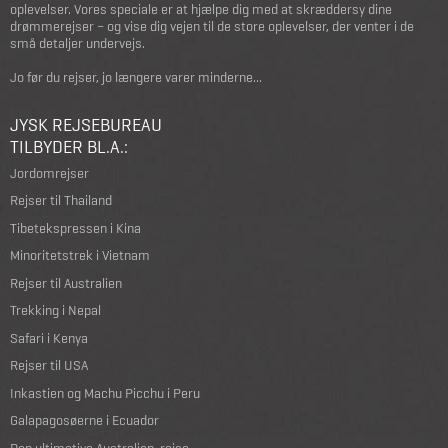
oplevelser. Vores speciale er at hjælpe dig med at skræddersy dine
drømmerejser – og vise dig vejen til de store oplevelser, der venter i de
små detaljer undervejs.
Jo før du rejser, jo længere varer minderne...
JYSK REJSEBUREAU
TILBYDER BL.A.:
Jordomrejser
Rejser til Thailand
Tibetekspressen i Kina
Minoritetstrek i Vietnam
Rejser til Australien
Trekking i Nepal
Safari i Kenya
Rejser til USA
Inkastien og Machu Picchu i Peru
Galapagosøerne i Ecuador
Den ultimative Australien-rejse