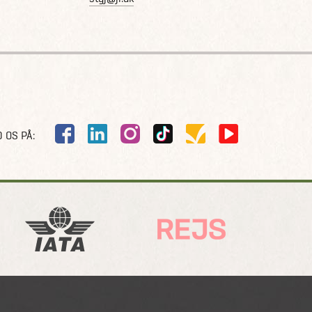
 OS PÅ: