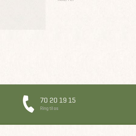
70 20 19 15
Ring til os