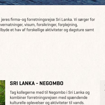
jeres firma-og forretningsrejse Sri Lanka. Vi sørger for
overnatninger, visum, forsikringer, forplejning,
yde et hav af forskellige aktiviteter og dagsture samt
SRI LANKA - NEGOMBO
Tag kollegerne med til Negombo i Sri Lanka og
kombiner forretningsrejsen med spændende
kulturelle oplevelser og aktiviteter til vands.