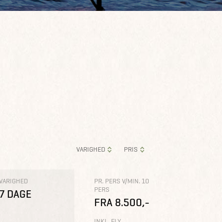
VARIGHED
PRIS
VARIGHED
PR. PERS V/MIN. 10
PERS
7 DAGE
FRA 8.500,-
INKL. FLY