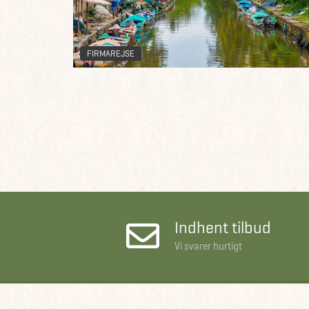
FIRMAREJSE
Indhent tilbud
Vi svarer hurtigt