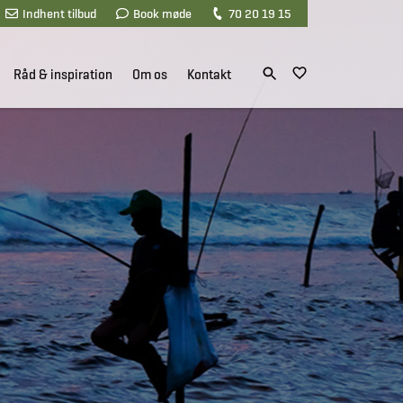
Indhent tilbud
Book møde
70 20 19 15
Råd & inspiration
Om os
Kontakt