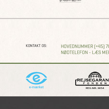
KONTAKT OS:
HOVEDNUMMER (+45) 7
NØDTELEFON - LÆS ME