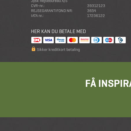
Jysk Rejsebureau A/S
CVR-nr.:
39312123
REJSEGARANTIFOND NR:
3654
IATA nr.:
17236122
HER KAN DU BETALE MED
Sikker kreditkort betaling
FÅ INSPIR