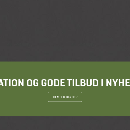
ATION OG GODE TILBUD I NY
TILMELD DIG HER