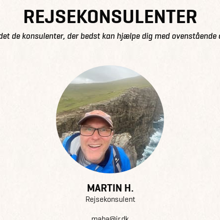
REJSEKONSULENTER
det de konsulenter, der bedst kan hjælpe dig med ovenstående 
MARTIN H.
Rejsekonsulent
maha@jr.dk