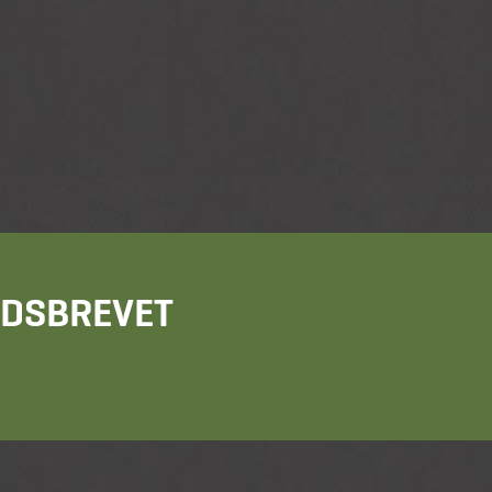
HEDSBREVET