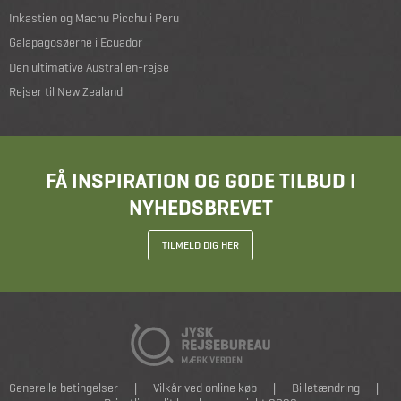
Inkastien og Machu Picchu i Peru
Galapagosøerne i Ecuador
Den ultimative Australien-rejse
Rejser til New Zealand
FÅ INSPIRATION OG GODE TILBUD I
NYHEDSBREVET
TILMELD DIG HER
Generelle betingelser
|
Vilkår ved online køb
|
Billetændring
|