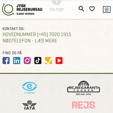
TIL TOP
KONTAKT OS:
HOVEDNUMMER (+45) 7020 1915
NØDTELEFON - LÆS MERE
FIND OS PÅ: