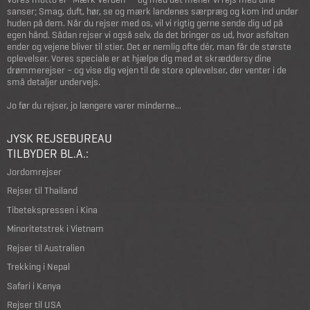
sanser; Smag, duft, hør, se og mærk landenes særpræg og kom ind under
huden på dem. Når du rejser med os, vil vi rigtig gerne sende dig ud på
egen hånd. Sådan rejser vi også selv, da det bringer os ud, hvor asfalten
ender og vejene bliver til stier. Det er nemlig ofte dér, man får de største
oplevelser. Vores speciale er at hjælpe dig med at skræddersy dine
drømmerejser – og vise dig vejen til de store oplevelser, der venter i de
små detaljer undervejs.
Jo før du rejser, jo længere varer minderne...
JYSK REJSEBUREAU
TILBYDER BL.A.:
Jordomrejser
Rejser til Thailand
Tibetekspressen i Kina
Minoritetstrek i Vietnam
Rejser til Australien
Trekking i Nepal
Safari i Kenya
Rejser til USA