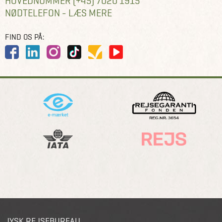
HOVEDNUMMER (+45) 7020 1915
NØDTELEFON - LÆS MERE
FIND OS PÅ:
JYSK REJSEBUREAU