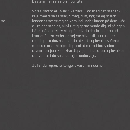
bestemmer rejseform og rute.
Vores motto er "Mærk Verden" – og med det mener vi
rejs med dine sanser; Smag, duft, hør, se og mærk
ejse
landenes særpræg og kom ind under huden på dem. Når
du rejser med os, vil vi rigtig gerne sende dig ud på egen
hånd. Sådan rejser vi også selv, da det bringer os ud,
hvor asfalten ender og vejene bliver til stier. Det er
nemlig ofte dér, man får de største oplevelser. Vores
speciale er at hjælpe dig med at skræddersy dine
drømmerejser – og vise dig vejen til de store oplevelser,
der venter i de små detaljer undervejs.
Jo før du rejser, jo længere varer minderne...