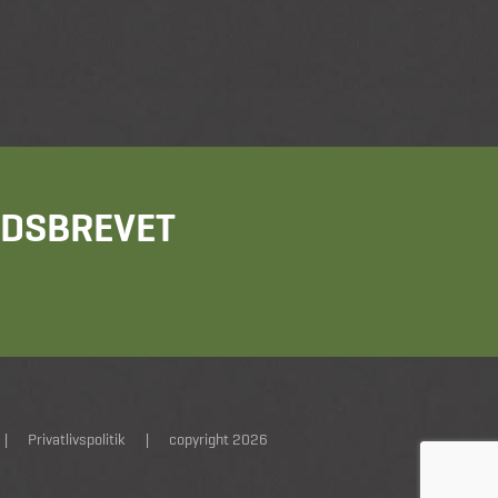
HEDSBREVET
|
Privatlivspolitik
|
copyright 2026