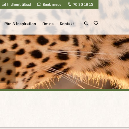
Indhent tilbud
Book møde
70 20 19 15
Råd & inspiration
Om os
Kontakt