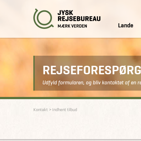
Lande
REJSEFORESPØRG
Udfyld formularen, og bliv kontaktet af en r
Kontakt
Indhent tilbud