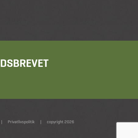
HEDSBREVET
|
Privatlivspolitik
|
copyright 2026