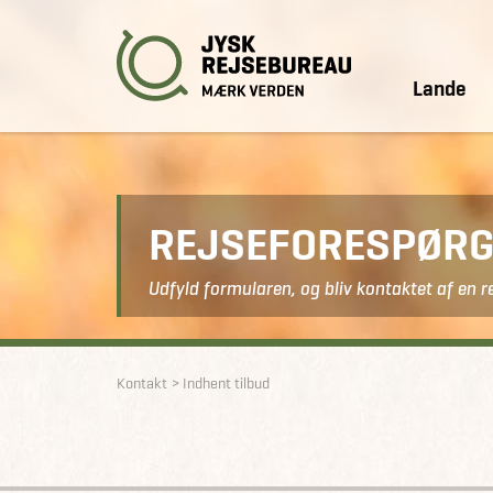
Lande
REJSEFORESPØRG
Udfyld formularen, og bliv kontaktet af en r
Kontakt
Indhent tilbud