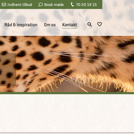
Indhent tilbud
Book møde
70 20 19 15
Råd & inspiration
Om os
Kontakt