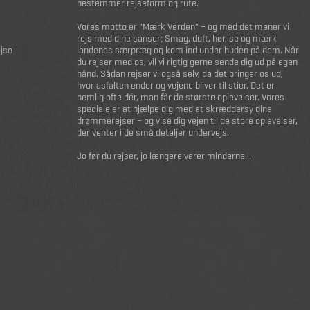
bestemmer rejseform og rute.
Vores motto er "Mærk Verden" – og med det mener vi
rejs med dine sanser; Smag, duft, hør, se og mærk
ejse
landenes særpræg og kom ind under huden på dem. Når
du rejser med os, vil vi rigtig gerne sende dig ud på egen
hånd. Sådan rejser vi også selv, da det bringer os ud,
hvor asfalten ender og vejene bliver til stier. Det er
nemlig ofte dér, man får de største oplevelser. Vores
speciale er at hjælpe dig med at skræddersy dine
drømmerejser – og vise dig vejen til de store oplevelser,
der venter i de små detaljer undervejs.
Jo før du rejser, jo længere varer minderne...