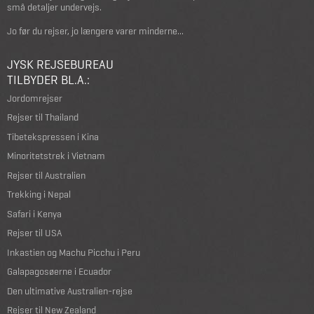
små detaljer undervejs.
Jo før du rejser, jo længere varer minderne...
JYSK REJSEBUREAU
TILBYDER BL.A.:
Jordomrejser
Rejser til Thailand
Tibetekspressen i Kina
Minoritetstrek i Vietnam
Rejser til Australien
Trekking i Nepal
Safari i Kenya
Rejser til USA
Inkastien og Machu Picchu i Peru
Galapagosøerne i Ecuador
Den ultimative Australien-rejse
Rejser til New Zealand