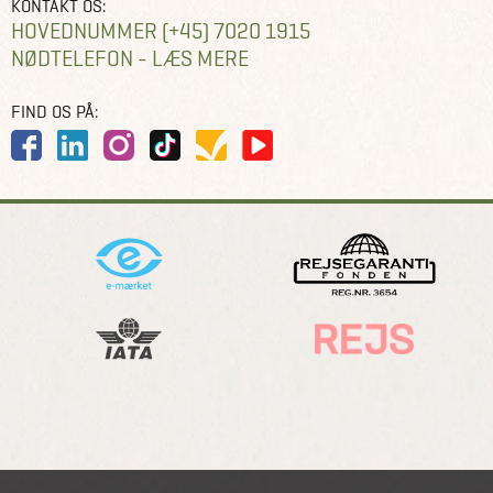
KONTAKT OS:
HOVEDNUMMER (+45) 7020 1915
NØDTELEFON - LÆS MERE
FIND OS PÅ: