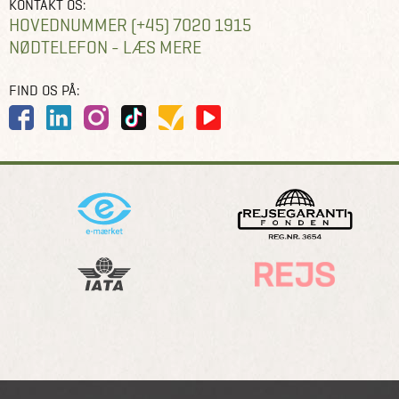
KONTAKT OS:
HOVEDNUMMER (+45) 7020 1915
NØDTELEFON - LÆS MERE
FIND OS PÅ: