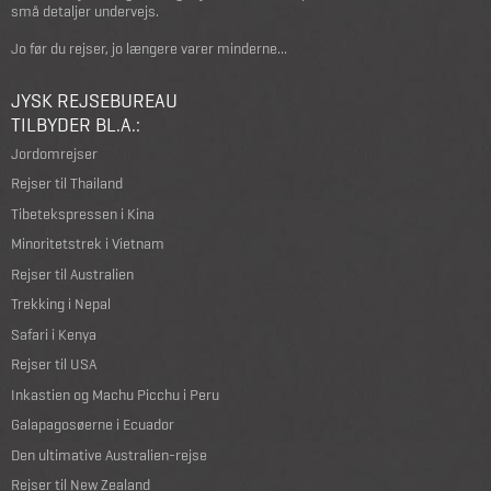
små detaljer undervejs.
Jo før du rejser, jo længere varer minderne...
JYSK REJSEBUREAU
TILBYDER BL.A.:
Jordomrejser
Rejser til Thailand
Tibetekspressen i Kina
Minoritetstrek i Vietnam
Rejser til Australien
Trekking i Nepal
Safari i Kenya
Rejser til USA
Inkastien og Machu Picchu i Peru
Galapagosøerne i Ecuador
Den ultimative Australien-rejse
Rejser til New Zealand