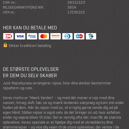
CVR-nr.:
39312123
REJSEGARANTIFOND NR:
3654
IATA nr.:
17236122
HER KAN DU BETALE MED
Sikker kreditkort betaling
DE STØRSTE OPLEVELSER
ER DEM DU SELV SKABER
Jysk Rejsebureau arrangerer rejser, hvor dine ønsker bestemmer
rejseform og rute.
Vores motto er "Mærk Verden" – og med det mener vi rejs med dine
sanser; Smag, duft, hør, se og mærk landenes særpræg og kom ind under
huden på dem. Når du rejser med os, vil vi rigtig gerne sende dig ud på
egen hånd. Sådan rejser vi også selv, da det bringer os ud, hvor asfalten
ender og vejene bliver til stier. Det er nemlig ofte dér, man får de største
oplevelser. Vores speciale er at hjælpe dig med at skræddersy dine
drømmerejser – og vise dig vejen til de store oplevelser, der venter i de