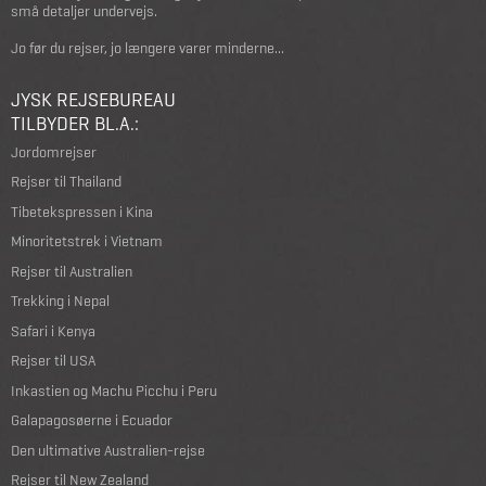
små detaljer undervejs.
Jo før du rejser, jo længere varer minderne...
JYSK REJSEBUREAU
TILBYDER BL.A.:
Jordomrejser
Rejser til Thailand
Tibetekspressen i Kina
Minoritetstrek i Vietnam
Rejser til Australien
Trekking i Nepal
Safari i Kenya
Rejser til USA
Inkastien og Machu Picchu i Peru
Galapagosøerne i Ecuador
Den ultimative Australien-rejse
Rejser til New Zealand