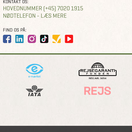
KONTAKT OS:
HOVEDNUMMER (+45) 7020 1915
NØDTELEFON - LÆS MERE
FIND OS PÅ: