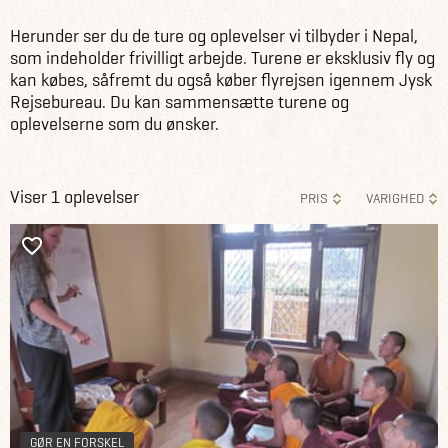
Herunder ser du de ture og oplevelser vi tilbyder i Nepal,
som indeholder frivilligt arbejde. Turene er eksklusiv fly og
kan købes, såfremt du også køber flyrejsen igennem Jysk
Rejsebureau. Du kan sammensætte turene og
oplevelserne som du ønsker.
Viser 1 oplevelser
PRIS
VARIGHED
GØR EN FORSKEL