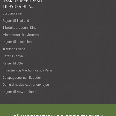
JYSK REJSEBUREAU
TILBYDER BL.A.:
Jordomrejser
Rejser til Thailand
Tibetekspressen i Kina
Minoritetstrek i Vietnam
Rejser til Australien
Trekking i Nepal
Safari i Kenya
Rejser til USA
Inkastien og Machu Picchu i Peru
Galapagosøerne i Ecuador
Den ultimative Australien-rejse
Rejser til New Zealand