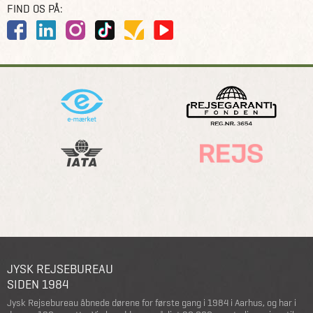
FIND OS PÅ:
JYSK REJSEBUREAU
SIDEN 1984
Jysk Rejsebureau åbnede dørene for første gang i 1984 i Aarhus, og har i