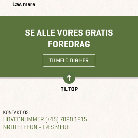
Læs mere
SE ALLE VORES GRATIS
FOREDRAG
TILMELD DIG HER
TIL TOP
KONTAKT OS:
HOVEDNUMMER (+45) 7020 1915
NØDTELEFON - LÆS MERE