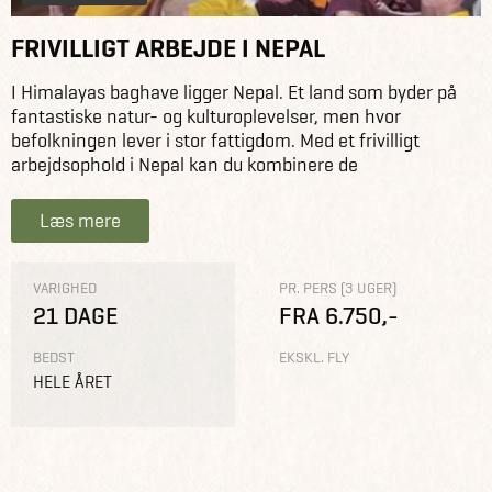
FRIVILLIGT ARBEJDE I NEPAL
I Himalayas baghave ligger Nepal. Et land som byder på
fantastiske natur- og kulturoplevelser, men hvor
befolkningen lever i stor fattigdom. Med et frivilligt
arbejdsophold i Nepal kan du kombinere de
Læs mere
VARIGHED
PR. PERS (3 UGER)
21 DAGE
FRA 6.750,-
BEDST
EKSKL. FLY
HELE ÅRET