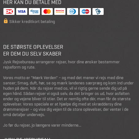
HER KAN DU BETALE MED
Sikker kreditkort betaling
DE STØRSTE OPLEVELSER
ER DEM DU SELV SKABER
Jysk Rejsebureau arrangerer rejser, hvor dine ønsker bestemmer
rejseform og rute.
Vores motto er "Mærk Verden" – og med det mener vi rejs med dine
sanser; Smag, duft, hør, se og mærk landenes særpræg og kom ind under
huden på dem. Når du rejser med os, vil vi rigtig gerne sende dig ud på
egen hånd. Sådan rejser vi også selv, da det bringer os ud, hvor asfalten
ender og vejene bliver til stier. Det er nemlig ofte dér, man får de største
oplevelser. Vores speciale er at hjælpe dig med at skræddersy dine
drømmerejser – og vise dig vejen til de store oplevelser, der venter i de
små detaljer undervejs.
Jo før du rejser, jo længere varer minderne...