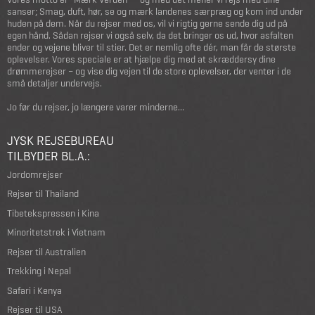
sanser; Smag, duft, hør, se og mærk landenes særpræg og kom ind under
huden på dem. Når du rejser med os, vil vi rigtig gerne sende dig ud på
egen hånd. Sådan rejser vi også selv, da det bringer os ud, hvor asfalten
ender og vejene bliver til stier. Det er nemlig ofte dér, man får de største
oplevelser. Vores speciale er at hjælpe dig med at skræddersy dine
drømmerejser – og vise dig vejen til de store oplevelser, der venter i de
små detaljer undervejs.
Jo før du rejser, jo længere varer minderne...
JYSK REJSEBUREAU
TILBYDER BL.A.:
Jordomrejser
Rejser til Thailand
Tibetekspressen i Kina
Minoritetstrek i Vietnam
Rejser til Australien
Trekking i Nepal
Safari i Kenya
Rejser til USA