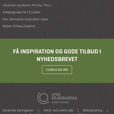
Inkastien og Machu Picchu i Peru
Galapagosøerne i Ecuador
Den ultimative Australien-rejse
Rejser til New Zealand
FÅ INSPIRATION OG GODE TILBUD I
NYHEDSBREVET
TILMELD DIG HER
Generelle betingelser
|
Vilkår ved online køb
|
Billetændring
|