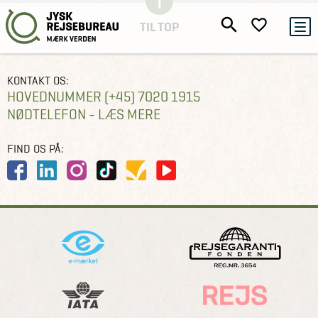
TIL TOP
KONTAKT OS:
HOVEDNUMMER (+45) 7020 1915
NØDTELEFON - LÆS MERE
FIND OS PÅ: