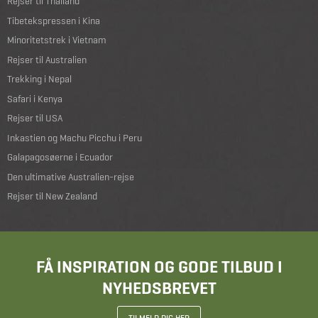
Rejser til Thailand
Tibetekspressen i Kina
Minoritetstrek i Vietnam
Rejser til Australien
Trekking i Nepal
Safari i Kenya
Rejser til USA
Inkastien og Machu Picchu i Peru
Galapagosøerne i Ecuador
Den ultimative Australien-rejse
Rejser til New Zealand
FÅ INSPIRATION OG GODE TILBUD I
NYHEDSBREVET
TILMELD DIG HER