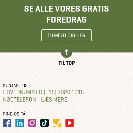
SE ALLE VORES GRATIS
FOREDRAG
TILMELD DIG HER
TIL TOP
KONTAKT OS:
HOVEDNUMMER (+45) 7020 1915
NØDTELEFON - LÆS MERE
FIND OS PÅ: