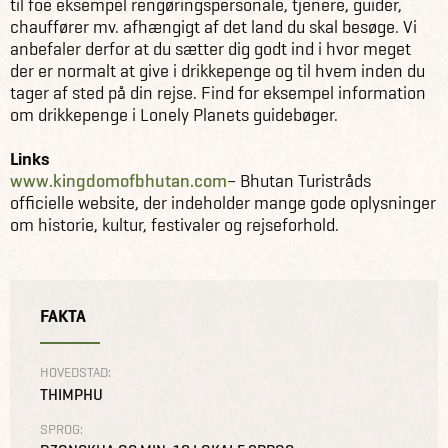
til foe eksempel rengøringspersonale, tjenere, guider,
chauffører mv. afhængigt af det land du skal besøge. Vi
anbefaler derfor at du sætter dig godt ind i hvor meget
der er normalt at give i drikkepenge og til hvem inden du
tager af sted på din rejse. Find for eksempel information
om drikkepenge i Lonely Planets guidebøger.
Links
www.kingdomofbhutan.com
– Bhutan Turistråds
officielle website, der indeholder mange gode oplysninger
om historie, kultur, festivaler og rejseforhold.
FAKTA
HOVEDSTAD:
THIMPHU
SPROG: