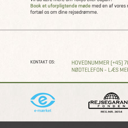
Book et uforpligtende møde
med en af vores 
fortæl os om dine rejsedrømme.
KONTAKT OS:
HOVEDNUMMER (+45) 7
NØDTELEFON - LÆS ME