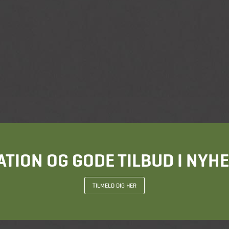
ATION OG GODE TILBUD I NY
TILMELD DIG HER