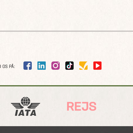
 OS PÅ: