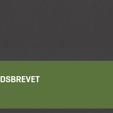
HEDSBREVET