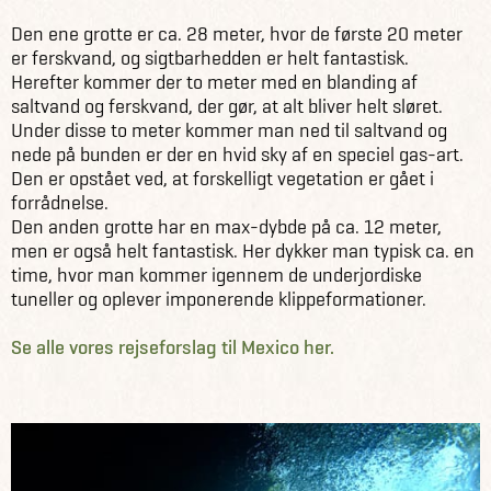
Den ene grotte er ca. 28 meter, hvor de første 20 meter
er ferskvand, og sigtbarhedden er helt fantastisk.
Herefter kommer der to meter med en blanding af
saltvand og ferskvand, der gør, at alt bliver helt sløret.
Under disse to meter kommer man ned til saltvand og
nede på bunden er der en hvid sky af en speciel gas-art.
Den er opstået ved, at forskelligt vegetation er gået i
forrådnelse.
Den anden grotte har en max-dybde på ca. 12 meter,
men er også helt fantastisk. Her dykker man typisk ca. en
time, hvor man kommer igennem de underjordiske
tuneller og oplever imponerende klippeformationer.
Se alle vores rejseforslag til Mexico her.