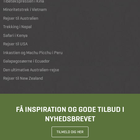
Tibetekspressen i Kina
Minoritetstrek i Vietnam
Rejser til Australien
Trekking i Nepal
Safari i Kenya
Rejser til USA
Inkastien og Machu Picchu i Peru
Galapagosøerne i Ecuador
Den ultimative Australien-rejse
Rejser til New Zealand
FÅ INSPIRATION OG GODE TILBUD I
NYHEDSBREVET
TILMELD DIG HER