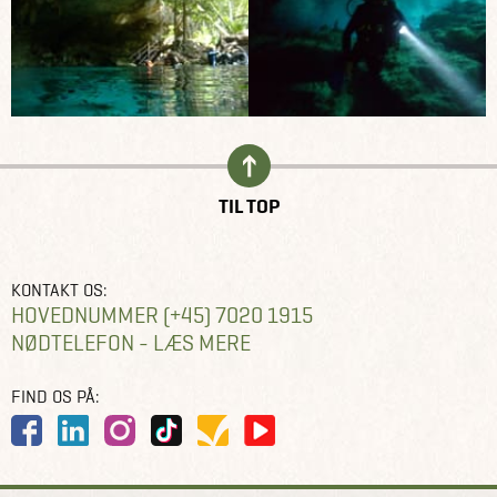
TIL TOP
KONTAKT OS:
HOVEDNUMMER (+45) 7020 1915
NØDTELEFON - LÆS MERE
FIND OS PÅ: