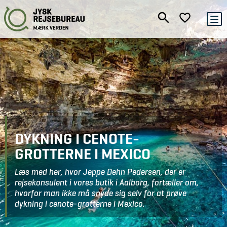
DYKNING I CENOTE-
GROTTERNE I MEXICO
Læs med her, hvor Jeppe Dehn Pedersen, der er
rejsekonsulent i vores butik i Aalborg, fortæller om,
hvorfor man ikke må snyde sig selv for at prøve
dykning i cenote-grotterne i Mexico.