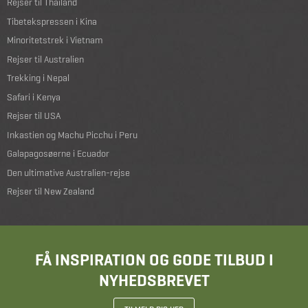
Rejser til Thailand
Tibetekspressen i Kina
Minoritetstrek i Vietnam
Rejser til Australien
Trekking i Nepal
Safari i Kenya
Rejser til USA
Inkastien og Machu Picchu i Peru
Galapagosøerne i Ecuador
Den ultimative Australien-rejse
Rejser til New Zealand
FÅ INSPIRATION OG GODE TILBUD I
NYHEDSBREVET