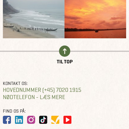
TIL TOP
KONTAKT OS:
HOVEDNUMMER (+45) 7020 1915
NØDTELEFON - LÆS MERE
FIND OS PÅ: