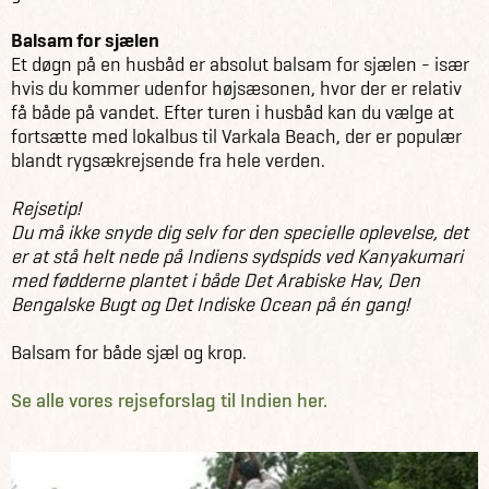
Balsam for sjælen
Et døgn på en husbåd er absolut balsam for sjælen - især
hvis du kommer udenfor højsæsonen, hvor der er relativ
få både på vandet. Efter turen i husbåd kan du vælge at
fortsætte med lokalbus til Varkala Beach, der er populær
blandt rygsækrejsende fra hele verden.
Rejsetip!
Du må ikke snyde dig selv for den specielle oplevelse, det
er at stå helt nede på Indiens sydspids ved Kanyakumari
med fødderne plantet i både Det Arabiske Hav, Den
Bengalske Bugt og Det Indiske Ocean på én gang!
Balsam for både sjæl og krop.
Se alle vores rejseforslag til Indien her.