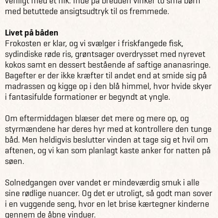
venligt med et nik. Inde på bredden vinker to små børn
med betuttede ansigtsudtryk til os fremmede.
Livet på båden
Frokosten er klar, og vi svælger i friskfangede fisk,
sydindiske røde ris, grøntsager overdrysset med nyrevet
kokos samt en dessert bestående af saftige ananasringe.
Bagefter er der ikke kræfter til andet end at smide sig på
madrassen og kigge op i den blå himmel, hvor hvide skyer
i fantasifulde formationer er begyndt at yngle.
Om eftermiddagen blæser det mere og mere op, og
styrmændene har deres hyr med at kontrollere den tunge
båd. Men heldigvis beslutter vinden at tage sig et hvil om
aftenen, og vi kan som planlagt kaste anker for natten på
søen.
Solnedgangen over vandet er mindeværdig smuk i alle
sine rødlige nuancer. Og det er utroligt, så godt man sover
i en vuggende seng, hvor en let brise kærtegner kinderne
gennem de åbne vinduer.