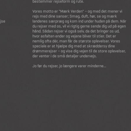
bestemmer rejseform og rute.
Vores motto er "Mærk Verden" – og med det mener vi
rejs med dine sanser; Smag, duft, hør, se og mærk
ejse
landenes særpræg og kom ind under huden på dem. Når
du rejser med os, vil vi rigtig gerne sende dig ud på egen
hånd. Sådan rejser vi også selv, da det bringer os ud,
hvor asfalten ender og vejene bliver til stier. Det er
nemlig ofte dér, man får de største oplevelser. Vores
speciale er at hjælpe dig med at skræddersy dine
drømmerejser – og vise dig vejen til de store oplevelser,
der venter i de små detaljer undervejs.
Jo før du rejser, jo længere varer minderne...