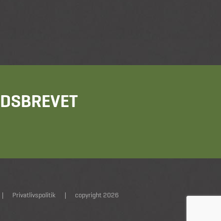
HEDSBREVET
|
Privatlivspolitik
|
copyright 2026