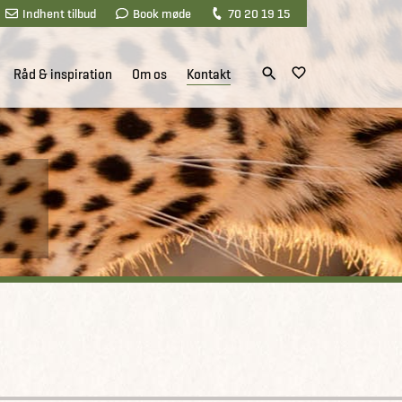
Indhent tilbud
Book møde
70 20 19 15
Råd & inspiration
Om os
Kontakt