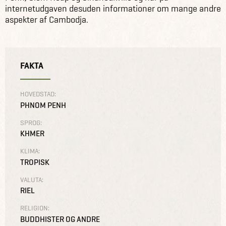
internetudgaven desuden informationer om mange andre
aspekter af Cambodja.
FAKTA
HOVEDSTAD:
PHNOM PENH
SPROG:
KHMER
KLIMA:
TROPISK
VALUTA:
RIEL
RELIGION:
BUDDHISTER OG ANDRE