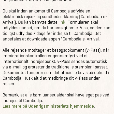
Du skal inden ankomst til Cambodja udfylde en
elektronisk rejse- og sundhedserklæring (Cambodian e-
Arrival). Du kan benytte dette
link
. Formularen skal
udfyldes uanset, om du har ansøgt om e-Visa, og den kan
tidligst udfyldes 7 dage før indrejse til Cambodja. Det
anbefales at downloade appen "Cambodia e-Arrival.
Alle rejsende modtager et besøgsdokument (v-Pass), når
immigrationskontrollen er gennemført ved et
internationalt indrejsepunkt. v-Pass sendes automatisk
via e-mail og erstatter de traditionelle stempler i passet.
Dokumentet fungerer som det officielle bevis på ophold i
Cambodja. Husk altid at medbringe dit v-Pass under
rejsen.
Bemærk, at alle børn uanset alder skal have eget pas ved
indrejse til Cambodja.
Læs mere på Udenrigsministeriets hjemmeside
.