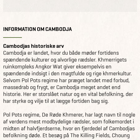
INFORMATION OM CAMBODJA
Cambodjas historiske arv
Cambodja er landet, hvor du både møder fortidens
spændende kulturer og alvorlige rædsler. Khmerrigets
ruinkompleks Angkor Wat giver eksempelvis en
spændende indsigt i den magtfulde og rige khmerkultur.
Selvom Pol Pots regime har præget landet med forbud,
massedrab og frygt, er Cambodja meget andet end
historie. Her er storslået natur og en vital befolkning, der
har styrke og vilje til at lægge fortiden bag sig.
Pol Pots regime, De Røde Khmerer, har lagt navn til nogle
af verdens mest modbydelige rædsler, som folkemordet i
midten af halvfjerdserne, hvor en fjerdedel af Cambodjas
befolkning døde. Et besøg på The Killing Fields, Choung