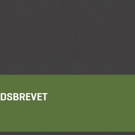
HEDSBREVET