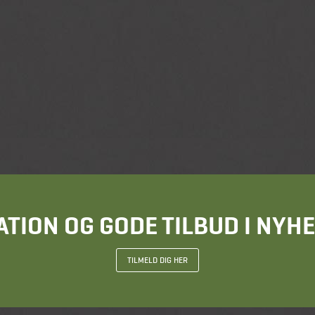
ATION OG GODE TILBUD I NY
TILMELD DIG HER