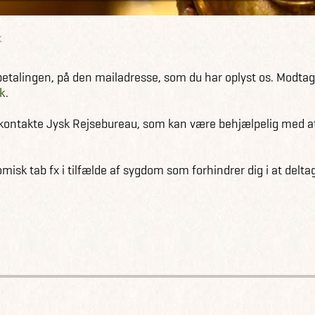
K
 betalingen, på den mailadresse, som du har oplyst os. Modta
k
.
u kontakte Jysk Rejsebureau, som kan være behjælpelig med a
isk tab fx i tilfælde af sygdom som forhindrer dig i at deltag