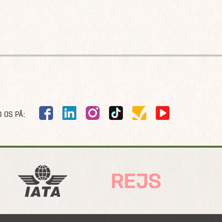
 OS PÅ: