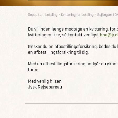
Depositum betaling
Kvittering for betaling
Sejltogter i D
Du vil inden længe modtage en kvittering, for
kvitteringen ikke, så kontakt venligst
bpa@jr.d
Ønsker du en afbestillingsforsikring, bedes d
en afbestillingsforsikring til dig.
Med en afbestillingsforsikring undgår du økonom
turen.
Med venlig hilsen
Jysk Rejsebureau