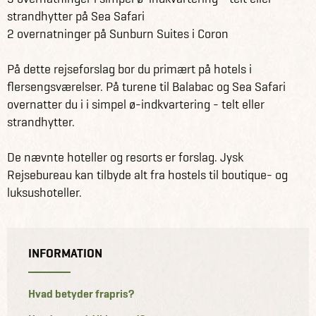
strandhytter på Sea Safari
2 overnatninger på Sunburn Suites i Coron
På dette rejseforslag bor du primært på hotels i
flersengsværelser. På turene til Balabac og Sea Safari
overnatter du i i simpel ø-indkvartering - telt eller
strandhytter.
De nævnte hoteller og resorts er forslag. Jysk
Rejsebureau kan tilbyde alt fra hostels til boutique- og
luksushoteller.
INFORMATION
Hvad betyder frapris?