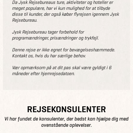
Da Jysk Rejsebureaus ture, aktiviteter og hoteller er
meget populære, har vi kun mulighed for at tilbyde
disse til kunder, der også køber flyrejsen igennem Jysk
Rejsebureau.
Jysk Rejsebureau tager forbehold for
programændringer, prisændringer og trykfejl.
Denne rejse er ikke egnet for bevægelseshæmmede.
Kontakt os, hvis du har særlige behov.
Vær opmærksom på at dit pas skal være gyldigt i 6
måneder efter hjemrejsedatoen.
REJSEKONSULENTER
Vi har fundet de konsulenter, der bedst kan hjælpe dig med
ovenstående oplevelser.