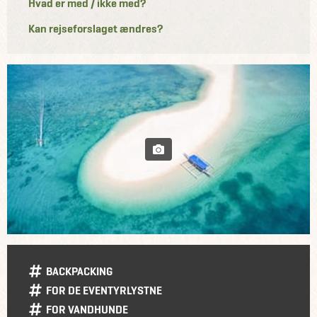
Hvad er med / ikke med?
Kan rejseforslaget ændres?
BACKPACKING
FOR DE EVENTYRLYSTNE
FOR VANDHUNDE