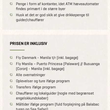
Penge i form af kontanter, idet ATM hæveautomater
findes primært i de større byer
Husk at det er god skik at give drikkepenge til
guider/chauffører
PRISEN ER INKLUSIV
Fly Danmark - Manila t/r (inkl. bagage)
Fly Manila – Puerto Princesa (Palawan) // Busuanga
(Coron) - Manila (inkl. bagage)
Alle overnatninger
Oplevelser og ture ifølge program
Transfers ifølge program
Chauffører og lokalguider (nogle med begrænset
engelskkundskaber)
Måltider ifølge program (fuld forplejning på Balabac
turen og Sea Safari)