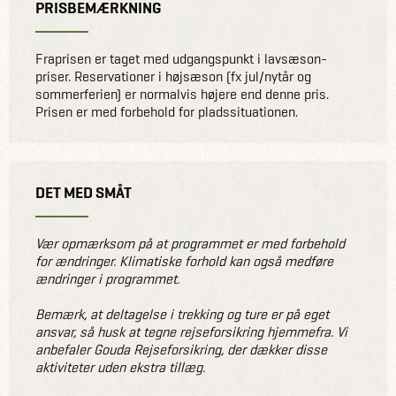
PRISBEMÆRKNING
Fraprisen er taget med udgangspunkt i lavsæson-
priser. Reservationer i højsæson (fx jul/nytår og
sommerferien) er normalvis højere end denne pris.
Prisen er med forbehold for pladssituationen.
DET MED SMÅT
Vær opmærksom på at programmet er med forbehold
for ændringer. Klimatiske forhold kan også medføre
ændringer i programmet.
Bemærk, at deltagelse i trekking og ture er på eget
ansvar, så husk at tegne rejseforsikring hjemmefra. Vi
anbefaler Gouda Rejseforsikring, der dækker disse
aktiviteter uden ekstra tillæg.