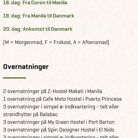
18. dag: Fra Coron til Manila
19. dag: Fra Manila til Danmark
20. dag: Ankomst til Danmark
(M = Morgenmad, F = Frokost, A = Aftensmad)
Overnatninger
2 overnatninger på Z-Hostel Makati i Manila
1 overnatning på Cafe Moto Hostel i Puerto Princesa
3 overnatninger i simpel ø-indkvartering - telt eller
strandhytter på Balabac
3 overnatninger på My Green Hostel i Port Barton
3 overnatninger på Spin Designer Hostel i El Nido
3 overnatninger i simpel ø-indkvartering - telt eller