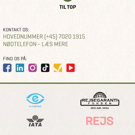
TIL TOP
KONTAKT OS:
HOVEDNUMMER (+45) 7020 1915
NØDTELEFON - LÆS MERE
FIND OS PÅ: