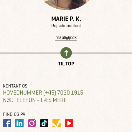
MARIE P. K.
Rejsekonsulent
mapl@jr.dk
TIL TOP
KONTAKT OS:
HOVEDNUMMER (+45) 7020 1915
NØDTELEFON - LÆS MERE
FIND OS PÅ: