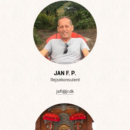
JAN F. P.
Rejsekonsulent
jafi@jr.dk