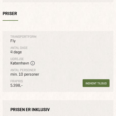
PRISER
TRANSPORTFORM
Fly
ANTAL DAGE
4 dage
UDREJSE
København
ANTAL PERSONER
min. 10 personer
FRAPRIS
INDHENT TILBUD
5.398,-
PRISEN ER INKLUSIV