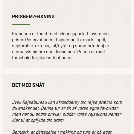
PRISBEMÆRKNING
Fraprisen er taget med udgangspunkt i lavsæson-
priser. Reservationer i højsæson (fx marts-april,
september-oktober, jul/nytår og sommerferien) er
normalvis højere end denne pris. Prisen er med
forbehold for pladssituationen.
DET MED SMÅT
Jysk Rejsebureau kan skræddersy din rejse præcis som
du ønsker det. Denne tur er én af vores egne favoritter,
men har du andre ønsker, sidder vores rejsekonsulenter
klar til at opfylde din drøm.
Bemærk, at deltagelse i trekking og ture er på eget