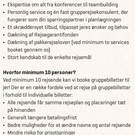
Ekspertise om alt fra konferencer til teambuilding
Personlig service og én fast grupperejsekonsulent, der
fungerer som din sparringspartner i planlægningen
Et skræddersyet tilbud, tilpasset jeres ønsker og behov
Dækning af Rejsegarantifonden
Dækning af pakkerejseloven (ved minimum to services
booket gennem os)
Stort kendskab til de enkelte rejsemål
Hvorfor minimum 10 personer?
Ved minimum 10 rejsende kan vi booke gruppebilletter til
jer! Der er en række fordele ved at rejse på gruppebilletter
i forhold til individuelle billetter:
Alle rejsende får samme rejseplan og placeringer tæt
på hinanden
Generelt længere betalingsfrist
Bedre muligheder for at ændre navne og antal rejsende
Mindre risiko for prisstigninger