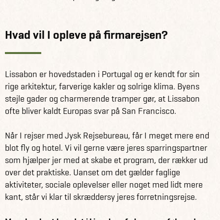
Hvad vil I opleve på firmarejsen?
Lissabon er hovedstaden i Portugal og er kendt for sin
rige arkitektur, farverige kakler og solrige klima. Byens
stejle gader og charmerende tramper gør, at Lissabon
ofte bliver kaldt Europas svar på San Francisco.
Når I rejser med Jysk Rejsebureau, får I meget mere end
blot fly og hotel. Vi vil gerne være jeres sparringspartner
som hjælper jer med at skabe et program, der rækker ud
over det praktiske. Uanset om det gælder faglige
aktiviteter, sociale oplevelser eller noget med lidt mere
kant, står vi klar til skræddersy jeres forretningsrejse.