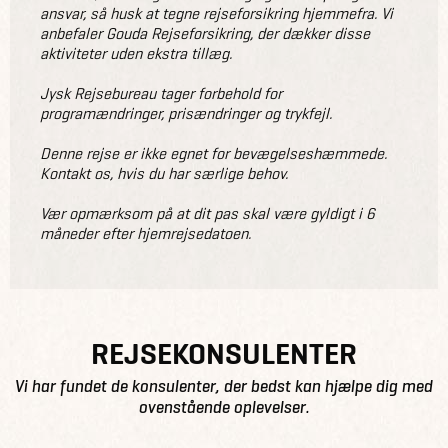
ansvar, så husk at tegne rejseforsikring hjemmefra. Vi
anbefaler Gouda Rejseforsikring, der dækker disse
aktiviteter uden ekstra tillæg.
Jysk Rejsebureau tager forbehold for
programændringer, prisændringer og trykfejl.
Denne rejse er ikke egnet for bevægelseshæmmede.
Kontakt os, hvis du har særlige behov.
Vær opmærksom på at dit pas skal være gyldigt i 6
måneder efter hjemrejsedatoen.
REJSEKONSULENTER
Vi har fundet de konsulenter, der bedst kan hjælpe dig med
ovenstående oplevelser.