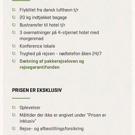
Flybillet fra dansk lufthavn t/r
20 kg indtjekket bagage
Bustransfer til hotel t/r
3 overnatninger på 4-stjernet hotel med
morgenmad
Konference lokale
Tryghed på rejsen - nødtelefon åben 24/7
Dækning af pakkerejseloven og
rejsegarantifonden
PRISEN ER EKSKLUSIV
Oplevelser
Måltider der ikke er angivet under "Prisen er
inklusiv"
Rejse- og afbestillingsforsikring