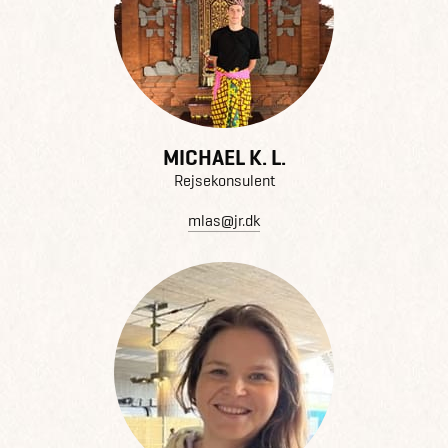
MICHAEL K. L.
Rejsekonsulent
mlas@jr.dk