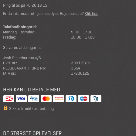
Ring til os på
70 20 19 15
Er du interesseret i job hos Jysk Rejsebureau?
Klik her
.
Telefonåbningstid:
Mandag – torsdag:
9.00 - 17.00
Fredag:
10.00 - 17.00
Se vores afdelinger her
Jysk Rejsebureau A/S
CVR-nr.:
39312123
REJSEGARANTIFOND NR:
3654
IATA nr.:
17236122
HER KAN DU BETALE MED
Sikker kreditkort betaling
DE STØRSTE OPLEVELSER