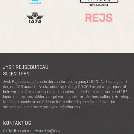
JYSK REJSEBUREAU
SIDEN 1984
Jysk Rejsebureau åbnede dørene for første gang i 1984 i Aarhus, og har i
dag ca. 180 ansatte. Vi skræddersyer årligt 20.000 eventyrlige rejser til
hele verden. Vores dygtige rejsekonsulenter, der har rejst i mere end 165
lande tilsammen, sidder klar på vores kontorer i Aarhus, Aalborg, Herning,
Kolding, København og Odense for at sikre dig en rejse ud over det
sædvanlige.
Læs mere om Jysk Rejsebureau
.
KONTAKT OS
Skriv til os på
maerkverden@jr.dk