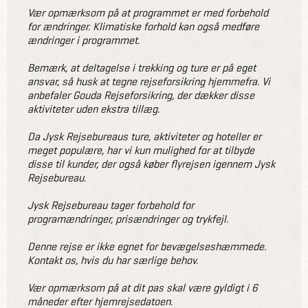
Vær opmærksom på at programmet er med forbehold
for ændringer. Klimatiske forhold kan også medføre
ændringer i programmet.
Bemærk, at deltagelse i trekking og ture er på eget
ansvar, så husk at tegne rejseforsikring hjemmefra. Vi
anbefaler Gouda Rejseforsikring, der dækker disse
aktiviteter uden ekstra tillæg.
Da Jysk Rejsebureaus ture, aktiviteter og hoteller er
meget populære, har vi kun mulighed for at tilbyde
disse til kunder, der også køber flyrejsen igennem Jysk
Rejsebureau.
Jysk Rejsebureau tager forbehold for
programændringer, prisændringer og trykfejl.
Denne rejse er ikke egnet for bevægelseshæmmede.
Kontakt os, hvis du har særlige behov.
Vær opmærksom på at dit pas skal være gyldigt i 6
måneder efter hjemrejsedatoen.