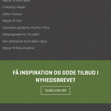
Rejser til Australien
Trekking i Nepal
Safari i Kenya
Rejser til USA
Inkastien og Machu Picchu i Peru
Galapagosøerne i Ecuador
Den ultimative Australien-rejse
Rejser til New Zealand
FÅ INSPIRATION OG GODE TILBUD I
NYHEDSBREVET
TILMELD DIG HER