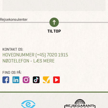
Rejsekonsulenter
TIL TOP
KONTAKT OS:
HOVEDNUMMER (+45) 7020 1915
NØDTELEFON - LÆS MERE
FIND OS PÅ: