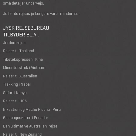
små detaljer undervejs.
Jo før du rejser, jo længere varer minderne...
JYSK REJSEBUREAU
TILBYDER BL.A.:
Jordomrejser
Rejser til Thailand
Tibetekspressen i Kina
Minoritetstrek i Vietnam
Rejser til Australien
Trekking i Nepal
Safari i Kenya
Rejser til USA
Inkastien og Machu Picchu i Peru
Galapagosøerne i Ecuador
Den ultimative Australien-rejse
Rejser til New Zealand