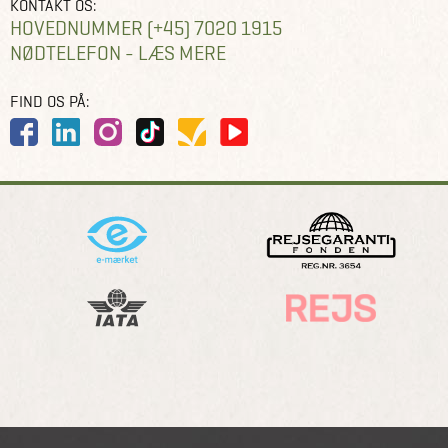
KONTAKT OS:
HOVEDNUMMER (+45) 7020 1915
NØDTELEFON - LÆS MERE
FIND OS PÅ: