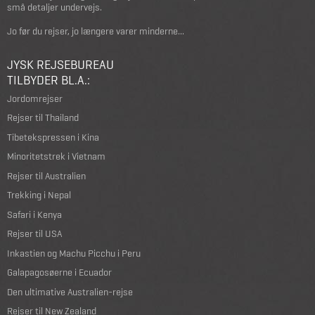
små detaljer undervejs.
Jo før du rejser, jo længere varer minderne...
JYSK REJSEBUREAU
TILBYDER BL.A.:
Jordomrejser
Rejser til Thailand
Tibetekspressen i Kina
Minoritetstrek i Vietnam
Rejser til Australien
Trekking i Nepal
Safari i Kenya
Rejser til USA
Inkastien og Machu Picchu i Peru
Galapagosøerne i Ecuador
Den ultimative Australien-rejse
Rejser til New Zealand