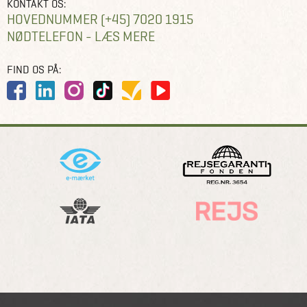
KONTAKT OS:
HOVEDNUMMER (+45) 7020 1915
NØDTELEFON - LÆS MERE
FIND OS PÅ: