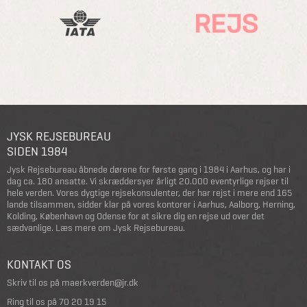
JYSK REJSEBUREAU
SIDEN 1984
Jysk Rejsebureau åbnede dørene for første gang i 1984 i Aarhus, og har i
dag ca. 180 ansatte. Vi skræddersyer årligt 20.000 eventyrlige rejser til
hele verden. Vores dygtige rejsekonsulenter, der har rejst i mere end 165
lande tilsammen, sidder klar på vores kontorer i Aarhus, Aalborg, Herning,
Kolding, København og Odense for at sikre dig en rejse ud over det
sædvanlige.
Læs mere om Jysk Rejsebureau
.
KONTAKT OS
Skriv til os på
maerkverden@jr.dk
Ring til os på
70 20 19 15