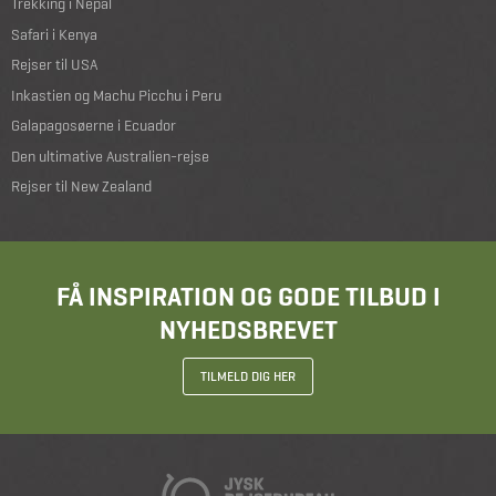
Trekking i Nepal
Safari i Kenya
Rejser til USA
Inkastien og Machu Picchu i Peru
Galapagosøerne i Ecuador
Den ultimative Australien-rejse
Rejser til New Zealand
FÅ INSPIRATION OG GODE TILBUD I
NYHEDSBREVET
TILMELD DIG HER