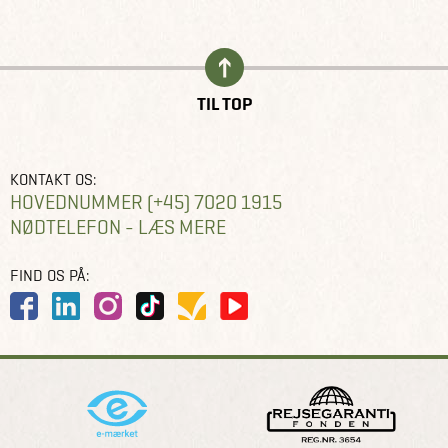
TIL TOP
KONTAKT OS:
HOVEDNUMMER (+45) 7020 1915
NØDTELEFON - LÆS MERE
FIND OS PÅ: