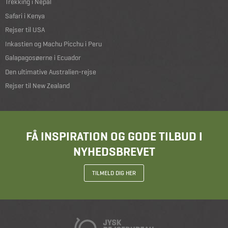
Trekking i Nepal
Safari i Kenya
Rejser til USA
Inkastien og Machu Picchu i Peru
Galapagosøerne i Ecuador
Den ultimative Australien-rejse
Rejser til New Zealand
FÅ INSPIRATION OG GODE TILBUD I
NYHEDSBREVET
TILMELD DIG HER