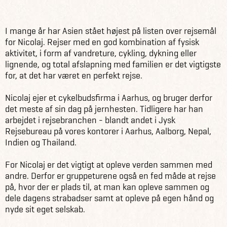
Kontakt
Rejseledere
Nicolaj Wittendorff
I mange år har Asien stået højest på listen over rejsemål
for Nicolaj. Rejser med en god kombination af fysisk
aktivitet, i form af vandreture, cykling, dykning eller
lignende, og total afslapning med familien er det vigtigste
for, at det har været en perfekt rejse.
Nicolaj ejer et cykelbudsfirma i Aarhus, og bruger derfor
det meste af sin dag på jernhesten. Tidligere har han
arbejdet i rejsebranchen - blandt andet i Jysk
Rejsebureau på vores kontorer i Aarhus, Aalborg, Nepal,
Indien og Thailand.
For Nicolaj er det vigtigt at opleve verden sammen med
andre. Derfor er gruppeturene også en fed måde at rejse
på, hvor der er plads til, at man kan opleve sammen og
dele dagens strabadser samt at opleve på egen hånd og
nyde sit eget selskab.