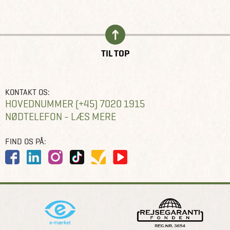
TIL TOP
KONTAKT OS:
HOVEDNUMMER (+45) 7020 1915
NØDTELEFON - LÆS MERE
FIND OS PÅ: