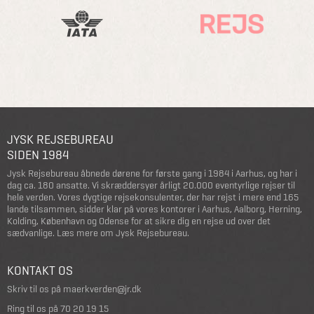
JYSK REJSEBUREAU
SIDEN 1984
Jysk Rejsebureau åbnede dørene for første gang i 1984 i Aarhus, og har i
dag ca. 180 ansatte. Vi skræddersyer årligt 20.000 eventyrlige rejser til
hele verden. Vores dygtige rejsekonsulenter, der har rejst i mere end 165
lande tilsammen, sidder klar på vores kontorer i Aarhus, Aalborg, Herning,
Kolding, København og Odense for at sikre dig en rejse ud over det
sædvanlige.
Læs mere om Jysk Rejsebureau
.
KONTAKT OS
Skriv til os på
maerkverden@jr.dk
Ring til os på
70 20 19 15