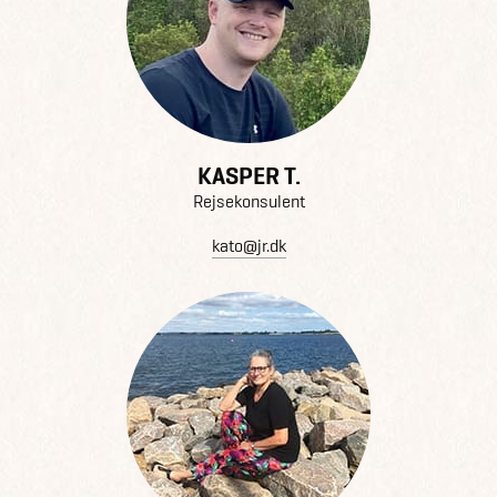
KASPER T.
Rejsekonsulent
kato@jr.dk