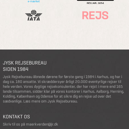
JYSK REJSEBUREAU
SIDEN 1984
Jysk Rejsebureau åbnede dørene for første gang i 1984 i Aarhus, og har i
dag ca. 180 ansatte. Vi skræddersyer årligt 20.000 eventyrlige rejser til
hele verden. Vores dygtige rejsekonsulenter, der har rejst i mere end 165
lande tilsammen, sidder klar på vores kontorer i Aarhus, Aalborg, Herning,
Kolding, København og Odense for at sikre dig en rejse ud over det
sædvanlige.
Læs mere om Jysk Rejsebureau
.
KONTAKT OS
Skriv til os på
maerkverden@jr.dk