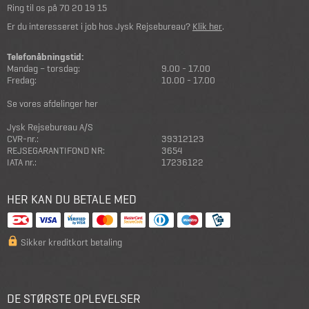
Ring til os på
70 20 19 15
Er du interesseret i job hos Jysk Rejsebureau?
Klik her
.
Telefonåbningstid:
Mandag – torsdag:
9.00 - 17.00
Fredag:
10.00 - 17.00
Se vores afdelinger her
Jysk Rejsebureau A/S
CVR-nr.:
39312123
REJSEGARANTIFOND NR:
3654
IATA nr.:
17236122
HER KAN DU BETALE MED
Sikker kreditkort betaling
DE STØRSTE OPLEVELSER