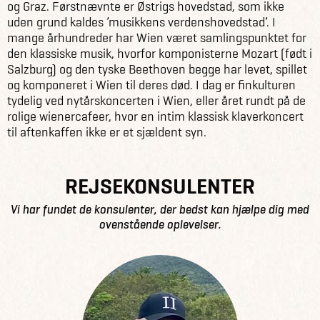
og Graz. Førstnævnte er Østrigs hovedstad, som ikke
uden grund kaldes ’musikkens verdenshovedstad’. I
mange århundreder har Wien været samlingspunktet for
den klassiske musik, hvorfor komponisterne Mozart (født i
Salzburg) og den tyske Beethoven begge har levet, spillet
og komponeret i Wien til deres død. I dag er finkulturen
tydelig ved nytårskoncerten i Wien, eller året rundt på de
rolige wienercafeer, hvor en intim klassisk klaverkoncert
til aftenkaffen ikke er et sjældent syn.
REJSEKONSULENTER
Vi har fundet de konsulenter, der bedst kan hjælpe dig med
ovenstående oplevelser.