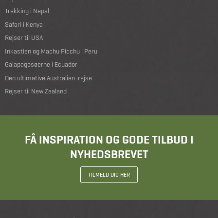
Trekking i Nepal
Safari i Kenya
Rejser til USA
Inkastien og Machu Picchu i Peru
Galapagosøerne i Ecuador
Den ultimative Australien-rejse
Rejser til New Zealand
FÅ INSPIRATION OG GODE TILBUD I
NYHEDSBREVET
TILMELD DIG HER