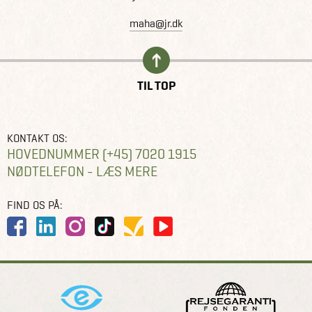
maha@jr.dk
TIL TOP
KONTAKT OS:
HOVEDNUMMER (+45) 7020 1915
NØDTELEFON - LÆS MERE
FIND OS PÅ: