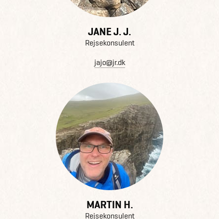
JANE J. J.
Rejsekonsulent
jajo@jr.dk
MARTIN H.
Rejsekonsulent