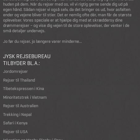
huden på dem. Når du rejser med os, vil vi rigtig gerne sende dig ud på
egen hånd. Sådan rejser vi også selv, da det bringer os ud, hvor asfalten
ender og vejene bliver til stier. Det er nemlig ofte dér, man får de største
oplevelser. Vores speciale er at hjælpe dig med at skræddersy dine
drømmerejser – og vise dig vejen til de store oplevelser, der venter i de
små detaljer undervejs.
Jo før du rejser, jo længere varer minderne...
JYSK REJSEBUREAU
TILBYDER BL.A.:
Jordomrejser
Rejser til Thailand
Tibetekspressen i Kina
Minoritetstrek i Vietnam
Rejser til Australien
Trekking i Nepal
Safari i Kenya
Rejser til USA