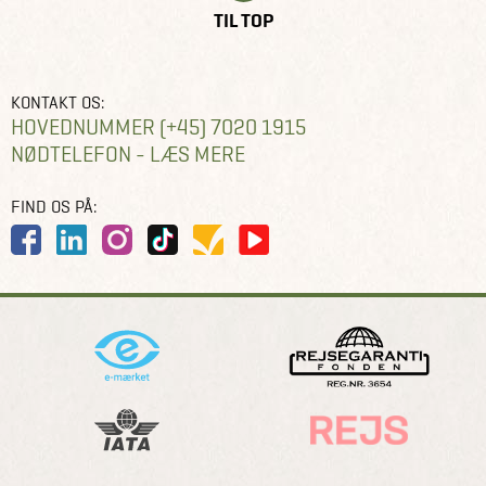
TIL TOP
KONTAKT OS:
HOVEDNUMMER (+45) 7020 1915
NØDTELEFON - LÆS MERE
FIND OS PÅ: