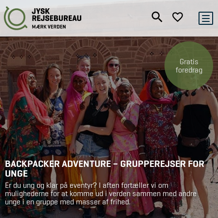
Gratis
foredrag
BACKPACKER ADVENTURE – GRUPPEREJSER FOR
UNGE
Er du ung og klar på eventyr? I aften fortæller vi om
mulighederne for at komme ud i verden sammen med andre
unge i en gruppe med masser af frihed.