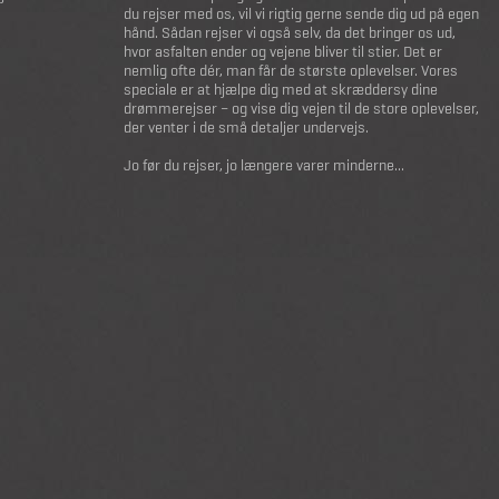
du rejser med os, vil vi rigtig gerne sende dig ud på egen
hånd. Sådan rejser vi også selv, da det bringer os ud,
hvor asfalten ender og vejene bliver til stier. Det er
nemlig ofte dér, man får de største oplevelser. Vores
speciale er at hjælpe dig med at skræddersy dine
drømmerejser – og vise dig vejen til de store oplevelser,
der venter i de små detaljer undervejs.
Jo før du rejser, jo længere varer minderne...