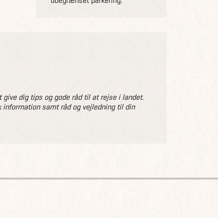
ubegrænset parkering.
ve dig tips og gode råd til at rejse i landet.
 information samt råd og vejledning til din