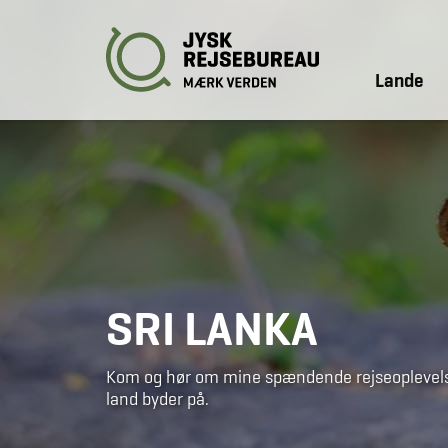
Lande
SRI LANKA
Kom og hør om mine spændende rejseoplevels
land byder på.