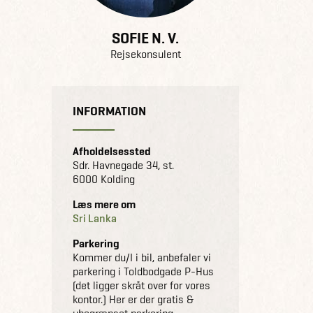
SOFIE N. V.
Rejsekonsulent
INFORMATION
Afholdelsessted
Sdr. Havnegade 34, st.
6000 Kolding
Læs mere om
Sri Lanka
Parkering
Kommer du/I i bil, anbefaler vi
parkering i Toldbodgade P-Hus
(det ligger skråt over for vores
kontor.) Her er der gratis &