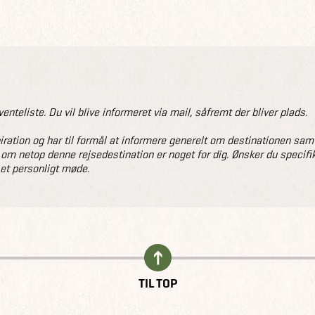
venteliste. Du vil blive informeret via mail, såfremt der bliver plads.
ation og har til formål at informere generelt om destinationen samt gi
 om netop denne rejsedestination er noget for dig. Ønsker du specifik
 et personligt møde.
TIL TOP