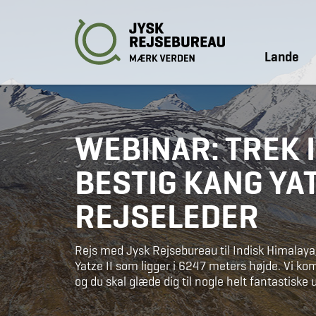
Lande
WEBINAR: TREK I
BESTIG KANG YAT
REJSELEDER
Rejs med Jysk Rejsebureau til Indisk Himalaya, 
Yatze II som ligger i 6247 meters højde. Vi k
og du skal glæde dig til nogle helt fantastiske 