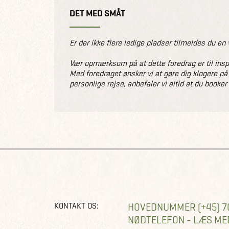
DET MED SMÅT
Er der ikke flere ledige pladser tilmeldes du en 
Vær opmærksom på at dette foredrag er til inspir
Med foredraget ønsker vi at gøre dig klogere på
personlige rejse, anbefaler vi altid at du booker
KONTAKT OS:
HOVEDNUMMER (+45) 7
NØDTELEFON - LÆS ME