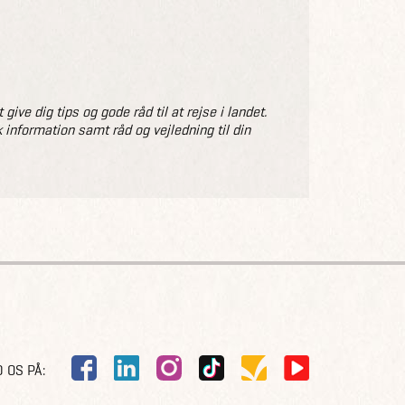
ve dig tips og gode råd til at rejse i landet.
 information samt råd og vejledning til din
 OS PÅ: