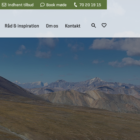
Indhent tilbud
Book møde
70 20 19 15
Råd & inspiration
Om os
Kontakt