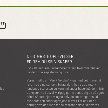
DE STØRSTE OPLEVELSER
ER DEM DU SELV SKABER
Jysk Rejsebureau arrangerer rejser, hvor dine ønsker
bestemmer rejseform og rute.
Vores motto er "Mærk Verden" – og med det mener vi
rejs med dine sanser; Smag, duft, hør, se og mærk
ejse
landenes særpræg og kom ind under huden på dem. Når
du rejser med os, vil vi rigtig gerne sende dig ud på egen
hånd. Sådan rejser vi også selv, da det bringer os ud,
hvor asfalten ender og vejene bliver til stier. Det er
nemlig ofte dér, man får de største oplevelser. Vores