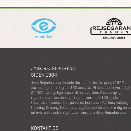
JYSK REJSEBUREAU
SIDEN 1984
Jysk Rejsebureau åbnede dørene for første gang i 1984 i
Aarhus, og har i dag ca. 180 ansatte. Vi skræddersyer årligt
20.000 eventyrlige rejser til hele verden. Vores dygtige
rejsekonsulenter, der har rejst i mere end 165 lande
tilsammen, sidder klar på vores kontorer i Aarhus, Aalborg,
Herning, Kolding, København og Odense for at sikre dig en r
ud over det sædvanlige.
Læs mere om Jysk Rejsebureau
.
KONTAKT OS