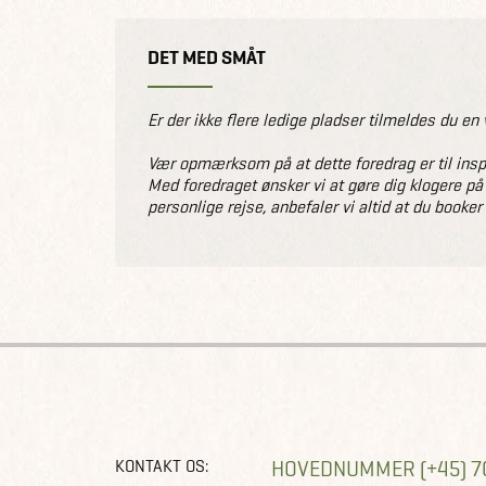
DET MED SMÅT
Er der ikke flere ledige pladser tilmeldes du en 
Vær opmærksom på at dette foredrag er til inspir
Med foredraget ønsker vi at gøre dig klogere på
personlige rejse, anbefaler vi altid at du booker
KONTAKT OS:
HOVEDNUMMER (+45) 7