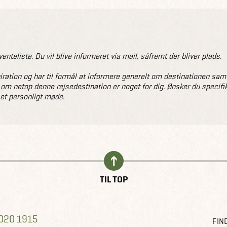
venteliste. Du vil blive informeret via mail, såfremt der bliver plads.
ation og har til formål at informere generelt om destinationen samt gi
 om netop denne rejsedestination er noget for dig. Ønsker du specifik
 et personligt møde.
TIL TOP
020 1915
FIND