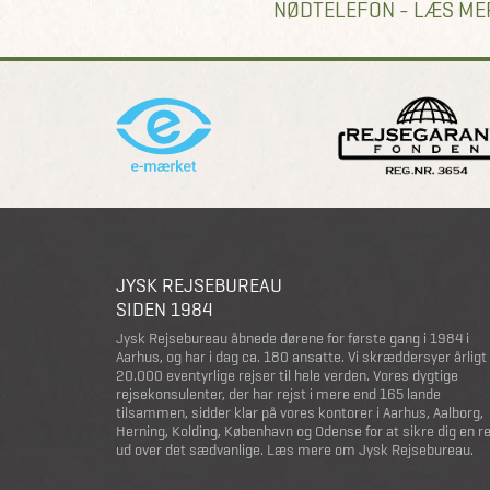
NØDTELEFON - LÆS ME
JYSK REJSEBUREAU
SIDEN 1984
Jysk Rejsebureau åbnede dørene for første gang i 1984 i
Aarhus, og har i dag ca. 180 ansatte. Vi skræddersyer årligt
20.000 eventyrlige rejser til hele verden. Vores dygtige
rejsekonsulenter, der har rejst i mere end 165 lande
tilsammen, sidder klar på vores kontorer i Aarhus, Aalborg,
Herning, Kolding, København og Odense for at sikre dig en r
ud over det sædvanlige.
Læs mere om Jysk Rejsebureau
.