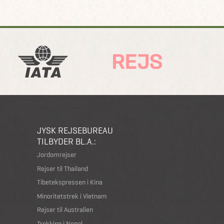
JYSK REJSEBUREAU
TILBYDER BL.A.:
Jordomrejser
Rejser til Thailand
Tibetekspressen i Kina
Minoritetstrek i Vietnam
Rejser til Australien
Trekking i Nepal