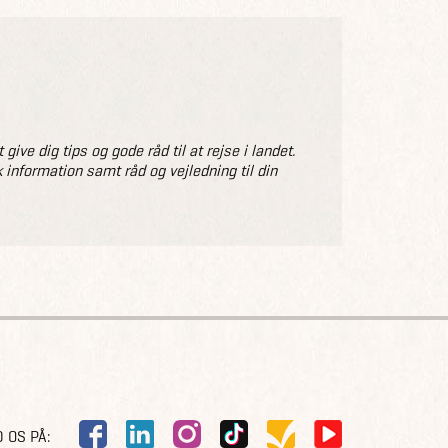
ve dig tips og gode råd til at rejse i landet.
 information samt råd og vejledning til din
 OS PÅ: