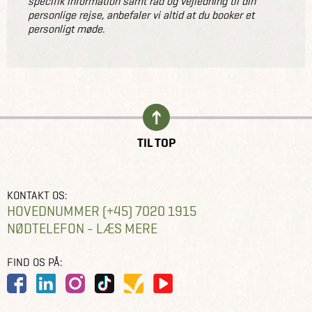
specifik information samt råd og vejledning til din
personlige rejse, anbefaler vi altid at du booker et
personligt møde.
TIL TOP
KONTAKT OS:
HOVEDNUMMER (+45) 7020 1915
NØDTELEFON - LÆS MERE
FIND OS PÅ: