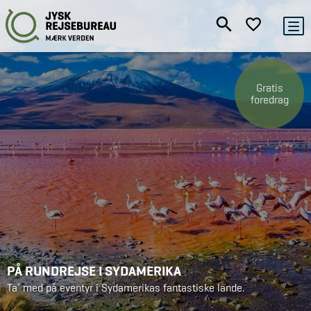
Gratis
foredrag
PÅ RUNDREJSE I SYDAMERIKA
Ta’ med på eventyr i Sydamerikas fantastiske lande.