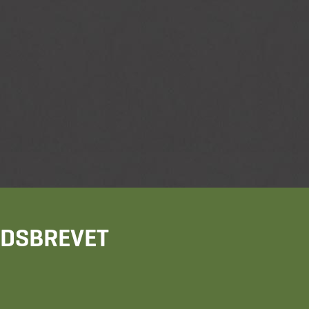
HEDSBREVET