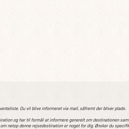
venteliste. Du vil blive informeret via mail, såfremt der bliver plads.
ation og har til formål at informere generelt om destinationen samt gi
 om netop denne rejsedestination er noget for dig. Ønsker du specifik