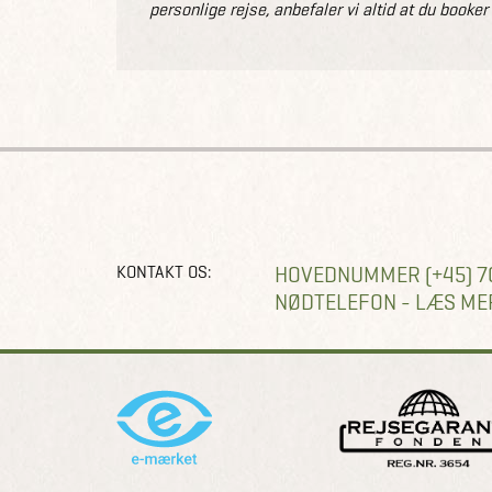
personlige rejse, anbefaler vi altid at du booker
KONTAKT OS:
HOVEDNUMMER (+45) 7
NØDTELEFON - LÆS ME