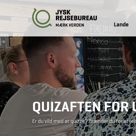
Lande
QUIZAFTEN FOR
Er du vild med at quizze? Brænder du for at re