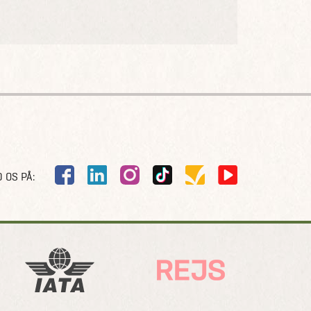
 OS PÅ: