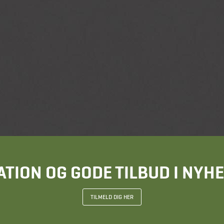
ATION OG GODE TILBUD I NY
TILMELD DIG HER