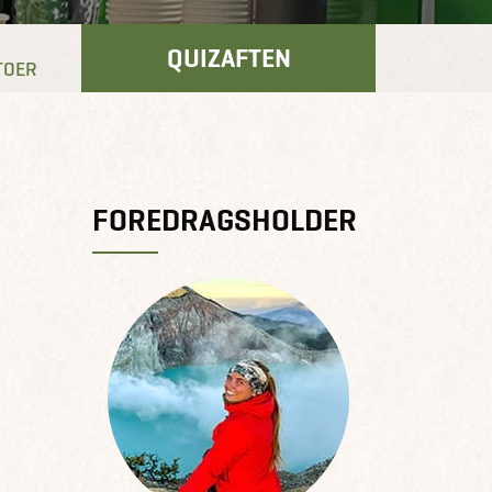
QUIZAFTEN
TOER
FOREDRAGSHOLDER