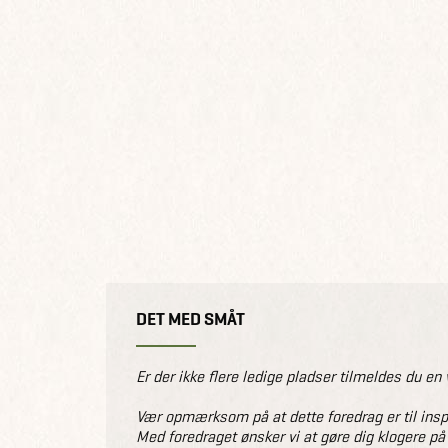
DET MED SMÅT
Er der ikke flere ledige pladser tilmeldes du en 
Vær opmærksom på at dette foredrag er til inspir
Med foredraget ønsker vi at gøre dig klogere på