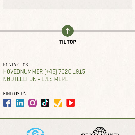
TIL TOP
KONTAKT OS:
HOVEDNUMMER (+45) 7020 1915
NØDTELEFON - LÆS MERE
FIND OS PÅ: