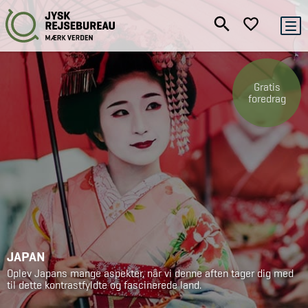
Gratis
foredrag
JAPAN
Oplev Japans mange aspekter, når vi denne aften tager dig med
til dette kontrastfyldte og fascinerede land.