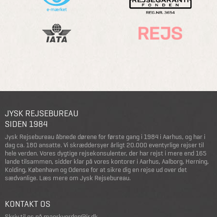
JYSK REJSEBUREAU
SIDEN 1984
Jysk Rejsebureau åbnede dørene for første gang i 1984 i Aarhus, og har i
dag ca. 180 ansatte. Vi skræddersyer årligt 20.000 eventyrlige rejser til
hele verden. Vores dygtige rejsekonsulenter, der har rejst i mere end 165
lande tilsammen, sidder klar på vores kontorer i Aarhus, Aalborg, Herning,
Kolding, København og Odense for at sikre dig en rejse ud over det
sædvanlige.
Læs mere om Jysk Rejsebureau
.
KONTAKT OS
Skriv til os på
maerkverden@jr.dk