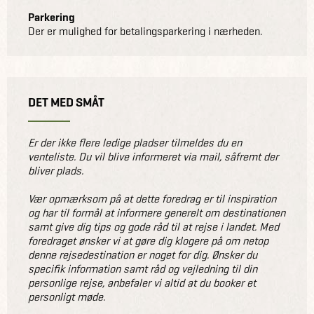
Parkering
Der er mulighed for betalingsparkering i nærheden.
DET MED SMÅT
Er der ikke flere ledige pladser tilmeldes du en
venteliste. Du vil blive informeret via mail, såfremt der
bliver plads.
Vær opmærksom på at dette foredrag er til inspiration
og har til formål at informere generelt om destinationen
samt give dig tips og gode råd til at rejse i landet. Med
foredraget ønsker vi at gøre dig klogere på om netop
denne rejsedestination er noget for dig. Ønsker du
specifik information samt råd og vejledning til din
personlige rejse, anbefaler vi altid at du booker et
personligt møde.