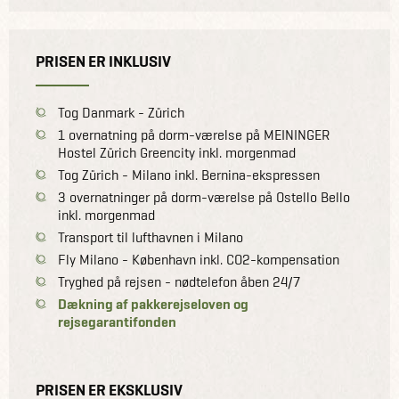
PRISEN ER INKLUSIV
Tog Danmark - Zürich
1 overnatning på dorm-værelse på MEININGER
Hostel Zürich Greencity inkl. morgenmad
Tog Zürich - Milano inkl. Bernina-ekspressen
3 overnatninger på dorm-værelse på Ostello Bello
inkl. morgenmad
Transport til lufthavnen i Milano
Fly Milano - København inkl. CO2-kompensation
Tryghed på rejsen - nødtelefon åben 24/7
Dækning af pakkerejseloven og
rejsegarantifonden
PRISEN ER EKSKLUSIV