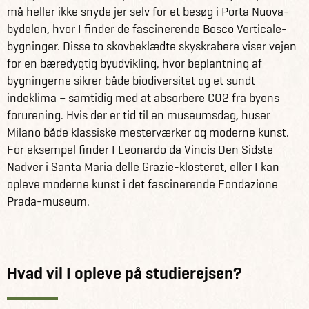
må heller ikke snyde jer selv for et besøg i Porta Nuova-
bydelen, hvor I finder de fascinerende Bosco Verticale-
bygninger. Disse to skovbeklædte skyskrabere viser vejen
for en bæredygtig byudvikling, hvor beplantning af
bygningerne sikrer både biodiversitet og et sundt
indeklima – samtidig med at absorbere CO2 fra byens
forurening. Hvis der er tid til en museumsdag, huser
Milano både klassiske mesterværker og moderne kunst.
For eksempel finder I Leonardo da Vincis Den Sidste
Nadver i Santa Maria delle Grazie-klosteret, eller I kan
opleve moderne kunst i det fascinerende Fondazione
Prada-museum.
Hvad vil I opleve på studierejsen?