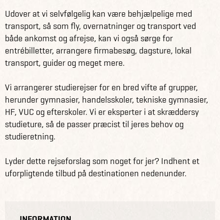
Udover at vi selvfølgelig kan være behjælpelige med
transport, så som fly, overnatninger og transport ved
både ankomst og afrejse, kan vi også sørge for
entrébilletter, arrangere firmabesøg, dagsture, lokal
transport, guider og meget mere.
Vi arrangerer studierejser for en bred vifte af grupper,
herunder gymnasier, handelsskoler, tekniske gymnasier,
HF, VUC og efterskoler. Vi er eksperter i at skræddersy
studieture, så de passer præcist til jeres behov og
studieretning.
Lyder dette rejseforslag som noget for jer? Indhent et
uforpligtende tilbud på destinationen nedenunder.
INFORMATION