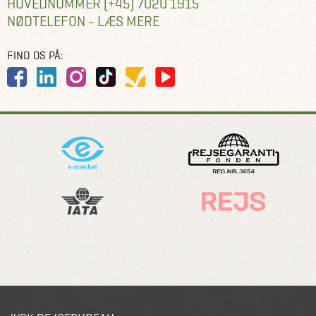
HOVEDNUMMER (+45) 7020 1915
NØDTELEFON - LÆS MERE
FIND OS PÅ: