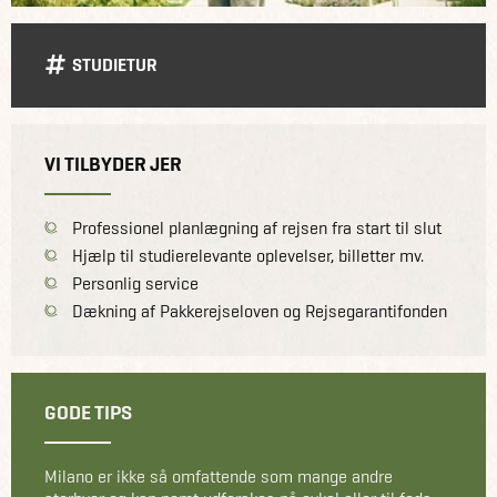
STUDIETUR
VI TILBYDER JER
Professionel planlægning af rejsen fra start til slut
Hjælp til studierelevante oplevelser, billetter mv.
Personlig service
Dækning af Pakkerejseloven og Rejsegarantifonden
GODE TIPS
Milano er ikke så omfattende som mange andre