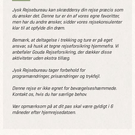
Jysk Rejsebureau kan skræddersy din rejse præcis som
du ønsker det. Denne tur er én af vores egne favoritter,
men har du andre ønsker, sidder vores rejsekonsulenter
klar til at opfylde din drøm.
Bemærk, at deltagelse i trekking og ture er på eget
ansvar, så husk at tegne rejseforsikring hjemmefra. Vi
anbefaler Gouda Rejseforsikring, der dækker disse
aktiviteter uden ekstra tillæg.
Jysk Rejsebureau tager forbehold for
programændringer, prisændringer og trykfejl.
Denne rejse er ikke egnet for bevægelseshæmmede.
Kontakt os, hvis du har særlige behov.
Vær opmærksom på at dit pas skal være gyldigt i 6
måneder efter hjemrejsedatoen.