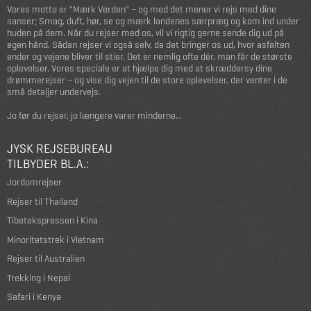
Vores motto er "Mærk Verden" – og med det mener vi rejs med dine
sanser; Smag, duft, hør, se og mærk landenes særpræg og kom ind under
huden på dem. Når du rejser med os, vil vi rigtig gerne sende dig ud på
egen hånd. Sådan rejser vi også selv, da det bringer os ud, hvor asfalten
ender og vejene bliver til stier. Det er nemlig ofte dér, man får de største
oplevelser. Vores speciale er at hjælpe dig med at skræddersy dine
drømmerejser – og vise dig vejen til de store oplevelser, der venter i de
små detaljer undervejs.
Jo før du rejser, jo længere varer minderne...
JYSK REJSEBUREAU
TILBYDER BL.A.:
Jordomrejser
Rejser til Thailand
Tibetekspressen i Kina
Minoritetstrek i Vietnam
Rejser til Australien
Trekking i Nepal
Safari i Kenya