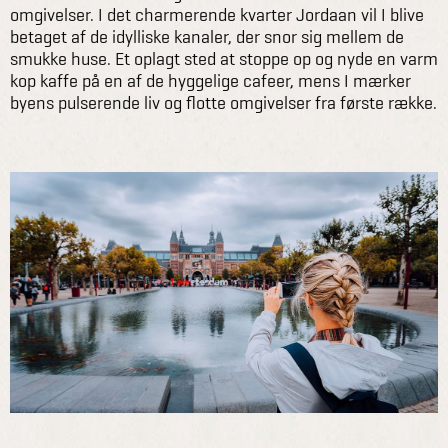
omgivelser. I det charmerende kvarter Jordaan vil I blive
betaget af de idylliske kanaler, der snor sig mellem de
smukke huse. Et oplagt sted at stoppe op og nyde en varm
kop kaffe på en af de hyggelige cafeer, mens I mærker
byens pulserende liv og flotte omgivelser fra første række.