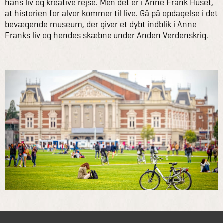
hans liv og kreative rejse. Men det er i Anne Frank Huset,
at historien for alvor kommer til live. Gå på opdagelse i det
bevægende museum, der giver et dybt indblik i Anne
Franks liv og hendes skæbne under Anden Verdenskrig.