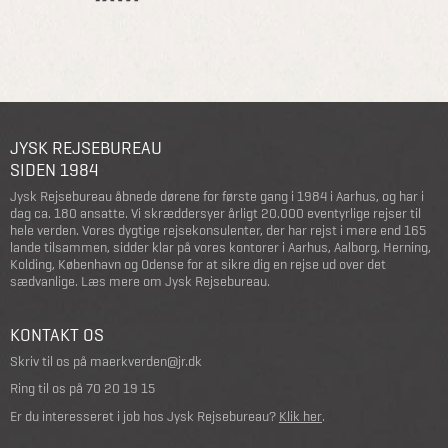
JYSK REJSEBUREAU
SIDEN 1984
Jysk Rejsebureau åbnede dørene for første gang i 1984 i Aarhus, og har i
dag ca. 180 ansatte. Vi skræddersyer årligt 20.000 eventyrlige rejser til
hele verden. Vores dygtige rejsekonsulenter, der har rejst i mere end 165
lande tilsammen, sidder klar på vores kontorer i Aarhus, Aalborg, Herning,
Kolding, København og Odense for at sikre dig en rejse ud over det
sædvanlige.
Læs mere om Jysk Rejsebureau
.
KONTAKT OS
Skriv til os på
maerkverden@jr.dk
Ring til os på
70 20 19 15
Er du interesseret i job hos Jysk Rejsebureau?
Klik her
.