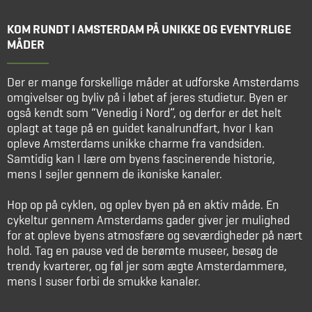
KOM RUNDT I AMSTERDAM PÅ UNIKKE OG EVENTYRLIGE
MÅDER
Der er mange forskellige måder at udforske Amsterdams
omgivelser og byliv på i løbet af jeres studietur. Byen er
også kendt som “Venedig i Nord”, og derfor er det helt
oplagt at tage på en guidet kanalrundfart, hvor I kan
opleve Amsterdams unikke charme fra vandsiden.
Samtidig kan I lære om byens fascinerende historie,
mens I sejler gennem de ikoniske kanaler.
Hop op på cyklen, og oplev byen på en aktiv måde. En
cykeltur gennem Amsterdams gader giver jer mulighed
for at opleve byens atmosfære og seværdigheder på nært
hold. Tag en pause ved de berømte museer, besøg de
trendy kvarterer, og føl jer som ægte Amsterdammere,
mens I suser forbi de smukke kanaler.