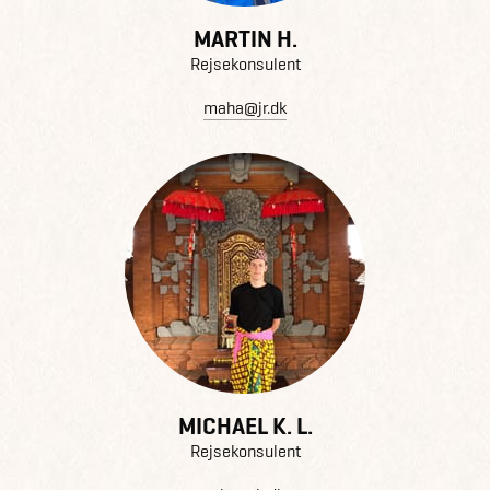
MARTIN H.
Rejsekonsulent
maha@jr.dk
MICHAEL K. L.
Rejsekonsulent