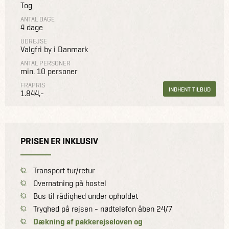
Tog
ANTAL DAGE
4 dage
UDREJSE
Valgfri by i Danmark
ANTAL PERSONER
min. 10 personer
FRAPRIS
INDHENT TILBUD
1.844,-
PRISEN ER INKLUSIV
Transport tur/retur
Overnatning på hostel
Bus til rådighed under opholdet
Tryghed på rejsen - nødtelefon åben 24/7
Dækning af pakkerejseloven og