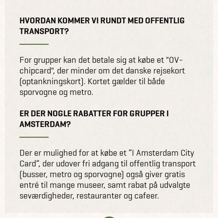
HVORDAN KOMMER VI RUNDT MED OFFENTLIG
TRANSPORT?
For grupper kan det betale sig at købe et "OV-
chipcard", der minder om det danske rejsekort
(optankningskort). Kortet gælder til både
sporvogne og metro.
ER DER NOGLE RABATTER FOR GRUPPER I
AMSTERDAM?
Der er mulighed for at købe et ”I Amsterdam City
Card”, der udover fri adgang til offentlig transport
(busser, metro og sporvogne) også giver gratis
entré til mange museer, samt rabat på udvalgte
seværdigheder, restauranter og cafeer.