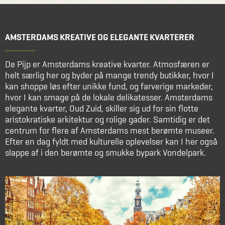
AMSTERDAMS KREATIVE OG ELEGANTE KVARTERER
De Pijp er Amsterdams kreative kvarter. Atmosfæren er
helt særlig her og byder på mange trendy butikker, hvor I
kan shoppe løs efter unikke fund, og farverige markeder,
hvor I kan smage på de lokale delikatesser. Amsterdams
elegante kvarter, Oud Zuid, skiller sig ud for sin flotte
aristokratiske arkitektur og rolige gader. Samtidig er det
centrum for flere af Amsterdams mest berømte museer.
Efter en dag fyldt med kulturelle oplevelser kan I her også
slappe af i den berømte og smukke bypark Vondelpark.