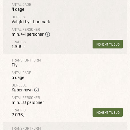
ANTAL DAGE
4 dage
UDREJSE
Valgfri by i Danmark
ANTAL PERSONER
min. 44 personer
FRAPRIS
INDHENT TILBUD
1.399,-
TRANSPORTFORM
Fly
ANTAL DAGE
5 dage
UDREJSE
København
ANTAL PERSONER
min. 10 personer
FRAPRIS
INDHENT TILBUD
2.036,-
TRANSPORTFORM