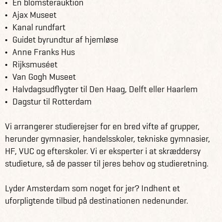
En blomsterauktion
Ajax Museet
Kanal rundfart
Guidet byrundtur af hjemløse
Anne Franks Hus
Rijksmuséet
Van Gogh Museet
Halvdagsudflygter til Den Haag, Delft eller Haarlem
Dagstur til Rotterdam
Vi arrangerer studierejser for en bred vifte af grupper,
herunder gymnasier, handelsskoler, tekniske gymnasier,
HF, VUC og efterskoler. Vi er eksperter i at skræddersy
studieture, så de passer til jeres behov og studieretning.
Lyder Amsterdam som noget for jer? Indhent et
uforpligtende tilbud på destinationen nedenunder.