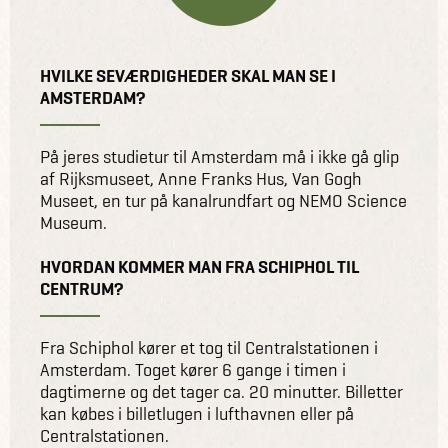
HVILKE SEVÆRDIGHEDER SKAL MAN SE I
AMSTERDAM?
På jeres studietur til Amsterdam må i ikke gå glip
af Rijksmuseet, Anne Franks Hus, Van Gogh
Museet, en tur på kanalrundfart og NEMO Science
Museum.
HVORDAN KOMMER MAN FRA SCHIPHOL TIL
CENTRUM?
Fra Schiphol kører et tog til Centralstationen i
Amsterdam. Toget kører 6 gange i timen i
dagtimerne og det tager ca. 20 minutter. Billetter
kan købes i billetlugen i lufthavnen eller på
Centralstationen.