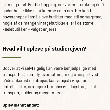
eller et par øl. Er I til shopping, er kvarteret omkring de 9
gader heller ikke til at komme uden om. Her kan I
powershoppe i små sjove butikker med stil og særpræg, i
nogle af de mange vintagebutikker eller i de større
kædebutikker – valget er jeres!
Hvad vil I opleve på studierejsen?
Udover at vi selvfølgelig kan være behjælpelige med
transport, så som fly, overnatninger og transport ved
både ankomst og afrejse, kan vi også sørge for
entrébilletter, arrangere firmabesøg, dagsture, lokal
transport, guider og meget mere.
Oplev blandt andet: