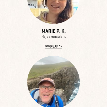
MARIE P. K.
Rejsekonsulent
mapl@jr.dk