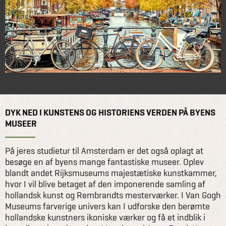
DYK NED I KUNSTENS OG HISTORIENS VERDEN PÅ BYENS
MUSEER
På jeres studietur til Amsterdam er det også oplagt at
besøge en af byens mange fantastiske museer. Oplev
blandt andet Rijksmuseums majestætiske kunstkammer,
hvor I vil blive betaget af den imponerende samling af
hollandsk kunst og Rembrandts mesterværker. I Van Gogh
Museums farverige univers kan I udforske den berømte
hollandske kunstners ikoniske værker og få et indblik i