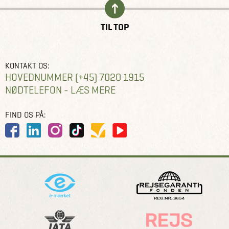
TIL TOP
KONTAKT OS:
HOVEDNUMMER (+45) 7020 1915
NØDTELEFON - LÆS MERE
FIND OS PÅ: