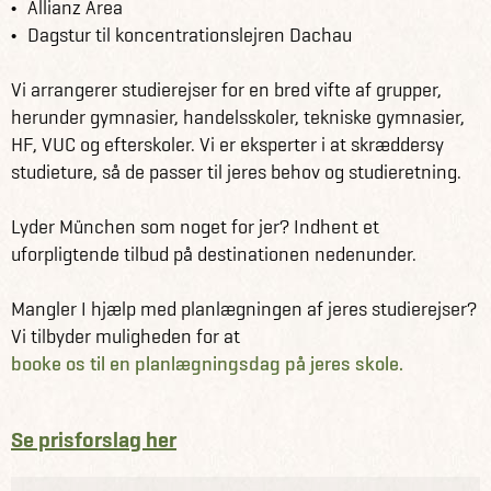
Allianz Area
Dagstur til koncentrationslejren Dachau
Vi arrangerer studierejser for en bred vifte af grupper,
herunder gymnasier, handelsskoler, tekniske gymnasier,
HF, VUC og efterskoler. Vi er eksperter i at skræddersy
studieture, så de passer til jeres behov og studieretning.
Lyder München som noget for jer? Indhent et
uforpligtende tilbud på destinationen nedenunder.
Mangler I hjælp med planlægningen af jeres studierejser?
Vi tilbyder muligheden for at
booke os til en planlægningsdag på jeres skole.
Se prisforslag her