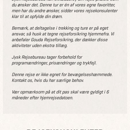
du ønsker det. Denne tur er én af vores egne favoritter,
men har du andre ønsker, sidder vores rejsekonsulenter
klar til at opfylde din drøm.
Bemærk, at deltagelse i trekking og ture er på eget
ansvar, så husk at tegne rejseforsikring hjemmefra. Vi
anbefaler Gouda Rejseforsikring, der dækker disse
aktiviteter uden ekstra tillæg.
Jysk Rejsebureau tager forbehold for
programændringer, prisændringer og trykfejl.
Denne rejse er ikke egnet for bevægelseshæmmede.
Kontakt os, hvis du har særlige behov.
Vær opmærksom på at dit pas skal være gyldigt i 6
måneder efter hjemrejsedatoen.