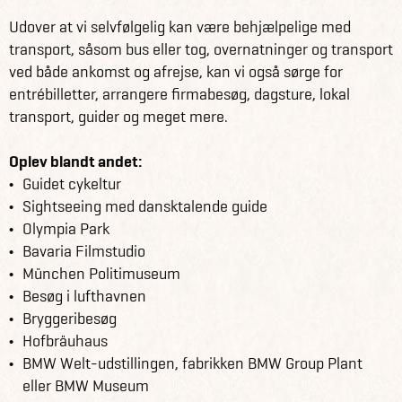
Udover at vi selvfølgelig kan være behjælpelige med
transport, såsom bus eller tog, overnatninger og transport
ved både ankomst og afrejse, kan vi også sørge for
entrébilletter, arrangere firmabesøg, dagsture, lokal
transport, guider og meget mere.
Oplev blandt andet:
Guidet cykeltur
Sightseeing med dansktalende guide
Olympia Park
Bavaria Filmstudio
München Politimuseum
Besøg i lufthavnen
Bryggeribesøg
Hofbräuhaus
BMW Welt-udstillingen, fabrikken BMW Group Plant
eller BMW Museum