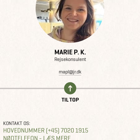
MARIE P. K.
Rejsekonsulent
mapl@jr.dk
TIL TOP
KONTAKT OS:
HOVEDNUMMER (+45) 7020 1915
NØDTELEFON - LÆS MERE