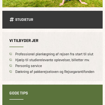
STUDIETUR
VI TILBYDER JER
Professionel planlægning af rejsen fra start til slut
Hjælp til studierelevante oplevelser, billetter mv.
Personlig service
Dækning af pakkerejseloven og Rejsegarantifonden
GODE TIPS