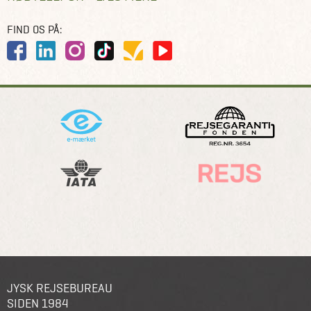
FIND OS PÅ:
JYSK REJSEBUREAU
SIDEN 1984