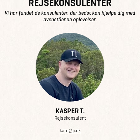
REJSEKONSULENTER
Vi har fundet de konsulenter, der bedst kan hjælpe dig med
ovenstående oplevelser.
KASPER T.
Rejsekonsulent
kato@jr.dk