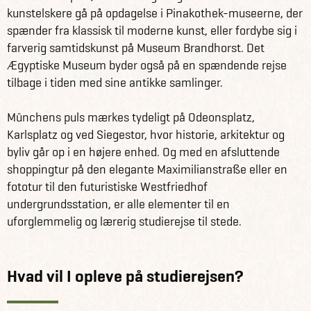
kunstelskere gå på opdagelse i Pinakothek-museerne, der
spænder fra klassisk til moderne kunst, eller fordybe sig i
farverig samtidskunst på Museum Brandhorst. Det
Ægyptiske Museum byder også på en spændende rejse
tilbage i tiden med sine antikke samlinger.
Münchens puls mærkes tydeligt på Odeonsplatz,
Karlsplatz og ved Siegestor, hvor historie, arkitektur og
byliv går op i en højere enhed. Og med en afsluttende
shoppingtur på den elegante Maximilianstraße eller en
fototur til den futuristiske Westfriedhof
undergrundsstation, er alle elementer til en
uforglemmelig og lærerig studierejse til stede.
Hvad vil I opleve på studierejsen?