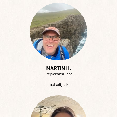
MARTIN H.
Rejsekonsulent
maha@jr.dk