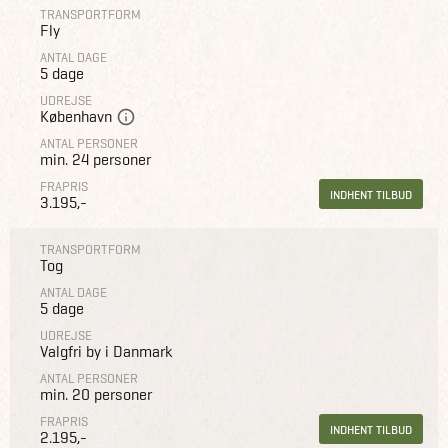
TRANSPORTFORM
Fly
ANTAL DAGE
5 dage
UDREJSE
København
ANTAL PERSONER
min. 24 personer
FRAPRIS
INDHENT TILBUD
3.195,-
TRANSPORTFORM
Tog
ANTAL DAGE
5 dage
UDREJSE
Valgfri by i Danmark
ANTAL PERSONER
min. 20 personer
FRAPRIS
INDHENT TILBUD
2.195,-