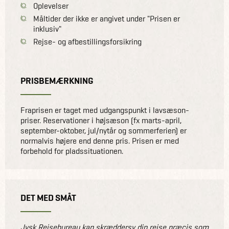
Oplevelser
Måltider der ikke er angivet under "Prisen er
inklusiv"
Rejse- og afbestillingsforsikring
PRISBEMÆRKNING
Fraprisen er taget med udgangspunkt i lavsæson-
priser. Reservationer i højsæson (fx marts-april,
september-oktober, jul/nytår og sommerferien) er
normalvis højere end denne pris. Prisen er med
forbehold for pladssituationen.
DET MED SMÅT
Jysk Rejsebureau kan skræddersy din rejse præcis som