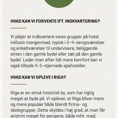
HVAD KAN VI FORVENTE IFT. INDKVARTERING?
Vi plejer at indkvartere vores grupper på hotel
inklusiv morgenmad, typisk i 2-4-sengsværelser
og enkeltværelser til undervisere, beliggende
enten i den gamle bydel eller tæt på den gamle
bydel. Leder man efter lidt mere komfort kan vi
også tilbyde 4-5-stjernede spahoteller.
HVAD KAN VI OPLEVE I RIGA?
Riga er en smuk historisk by, som har rigtig
meget at byde på. Vi oplever, at Riga bliver mere
og mere populær både blandt firma- og
skolegrupper. Dette skyldes i høj grad, at man får
enormt meget for pengene, både mht. mad,