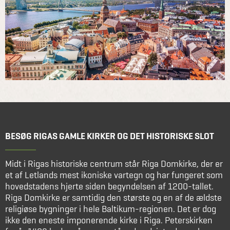
BESØG RIGAS GAMLE KIRKER OG DET HISTORISKE SLOT
Midt i Rigas historiske centrum står Riga Domkirke, der er
et af Letlands mest ikoniske vartegn og har fungeret som
hovedstadens hjerte siden begyndelsen af 1200-tallet.
Riga Domkirke er samtidig den største og en af de ældste
religiøse bygninger i hele Baltikum-regionen. Det er dog
ikke den eneste imponerende kirke i Riga. Peterskirken