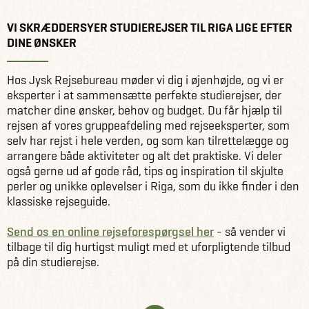
VI SKRÆDDERSYER STUDIEREJSER TIL RIGA LIGE EFTER
DINE ØNSKER
Hos Jysk Rejsebureau møder vi dig i øjenhøjde, og vi er
eksperter i at sammensætte perfekte studierejser, der
matcher dine ønsker, behov og budget. Du får hjælp til
rejsen af vores gruppeafdeling med rejseeksperter, som
selv har rejst i hele verden, og som kan tilrettelægge og
arrangere både aktiviteter og alt det praktiske. Vi deler
også gerne ud af gode råd, tips og inspiration til skjulte
perler og unikke oplevelser i Riga, som du ikke finder i den
klassiske rejseguide.
Send os en online rejseforespørgsel her
- så vender vi
tilbage til dig hurtigst muligt med et uforpligtende tilbud
på din studierejse.