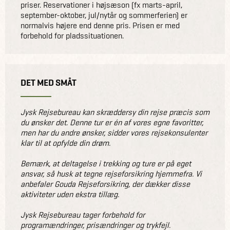
priser. Reservationer i højsæson (fx marts-april,
september-oktober, jul/nytår og sommerferien) er
normalvis højere end denne pris. Prisen er med
forbehold for pladssituationen.
DET MED SMÅT
Jysk Rejsebureau kan skræddersy din rejse præcis som
du ønsker det. Denne tur er én af vores egne favoritter,
men har du andre ønsker, sidder vores rejsekonsulenter
klar til at opfylde din drøm.
Bemærk, at deltagelse i trekking og ture er på eget
ansvar, så husk at tegne rejseforsikring hjemmefra. Vi
anbefaler Gouda Rejseforsikring, der dækker disse
aktiviteter uden ekstra tillæg.
Jysk Rejsebureau tager forbehold for
programændringer, prisændringer og trykfejl.