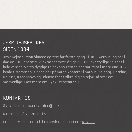
JYSK REJSEBUREAU
SIDEN 1984
Jysk Rejsebureau åbnede dørene for første gang i 1984 i Aarhus, og har i
dag ca. 180 ansatte. Vi skræddersyer årligt 20.000 eventyrlige rejser til
hele verden. Vores dygtige rejsekonsulenter, der har rejst i mere end 165
lande tilsammen, sidder klar på vores kontorer i Aarhus, Aalborg, Herning,
Kolding, København og Odense for at sikre dig en rejse ud over det
sædvanlige.
Læs mere om Jysk Rejsebureau
.
KONTAKT OS
Skriv til os på
maerkverden@jr.dk
Ring til os på
70 20 19 15
Er du interesseret i job hos Jysk Rejsebureau?
Klik her
.