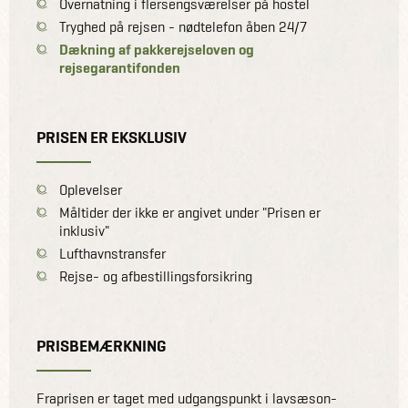
Overnatning i flersengsværelser på hostel
Tryghed på rejsen - nødtelefon åben 24/7
Dækning af pakkerejseloven og
rejsegarantifonden
PRISEN ER EKSKLUSIV
Oplevelser
Måltider der ikke er angivet under "Prisen er
inklusiv"
Lufthavnstransfer
Rejse- og afbestillingsforsikring
PRISBEMÆRKNING
Fraprisen er taget med udgangspunkt i lavsæson-