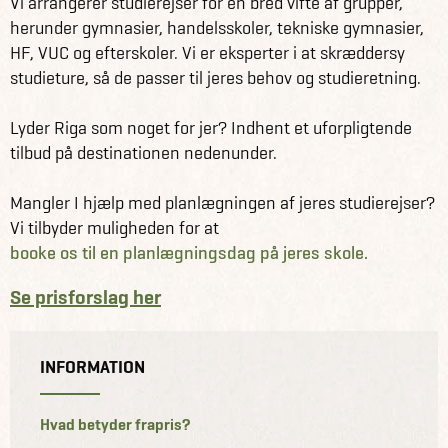
Vi arrangerer studierejser for en bred vifte af grupper,
herunder gymnasier, handelsskoler, tekniske gymnasier,
HF, VUC og efterskoler. Vi er eksperter i at skræddersy
studieture, så de passer til jeres behov og studieretning.
Lyder Riga som noget for jer? Indhent et uforpligtende
tilbud på destinationen nedenunder.
Mangler I hjælp med planlægningen af jeres studierejser?
Vi tilbyder muligheden for at
booke os til en planlægningsdag på jeres skole.
Se prisforslag her
INFORMATION
Hvad betyder frapris?