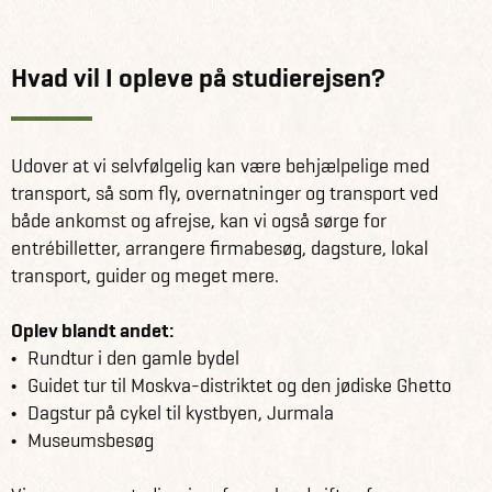
Hvad vil I opleve på studierejsen?
Udover at vi selvfølgelig kan være behjælpelige med
transport, så som fly, overnatninger og transport ved
både ankomst og afrejse, kan vi også sørge for
entrébilletter, arrangere firmabesøg, dagsture, lokal
transport, guider og meget mere.
Oplev blandt andet:
Rundtur i den gamle bydel
Guidet tur til Moskva-distriktet og den jødiske Ghetto
Dagstur på cykel til kystbyen, Jurmala
Museumsbesøg