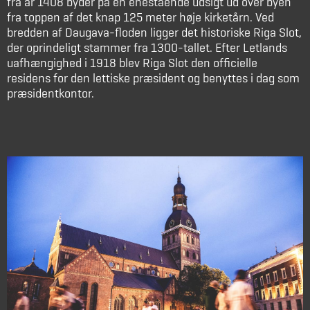
fra år 1408 byder på en enestående udsigt ud over byen
fra toppen af det knap 125 meter høje kirketårn. Ved
bredden af Daugava-floden ligger det historiske Riga Slot,
der oprindeligt stammer fra 1300-tallet. Efter Letlands
uafhængighed i 1918 blev Riga Slot den officielle
residens for den lettiske præsident og benyttes i dag som
præsidentkontor.