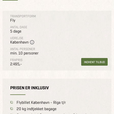
TRANSPORTFORM
Fly
ANTAL DAGE
5 dage
UDREJSE
København
ANTAL PERSONER
min. 10 personer
FRAPRIS
INDHENT TILBUD
2.495,-
PRISEN ER INKLUSIV
Flybillet København - Riga t/r
20 kg indtjekket bagage