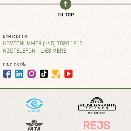
TIL TOP
KONTAKT OS:
HOVEDNUMMER (+45) 7020 1915
NØDTELEFON - LÆS MERE
FIND OS PÅ: