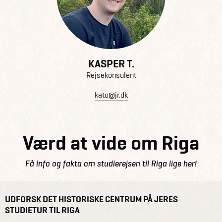
KASPER T.
Rejsekonsulent
kato@jr.dk
Værd at vide om Riga
Få info og fakta om studierejsen til Riga lige her!
UDFORSK DET HISTORISKE CENTRUM PÅ JERES
STUDIETUR TIL RIGA