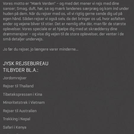
Vores motto er "Mærk Verden" – og med det mener vi rejs med dine
sanser; Smag, duft, hør, se og mærk landenes særpræg og kom ind under
huden på dem. Når du rejser med os, vil vi rigtig gerne sende dig ud på
egen hånd. Sådan rejser vi også selv, da det bringer os ud, hvor asfalten
ender og vejene bliver til stier. Det er nemlig ofte dér, man får de største
oplevelser. Vores speciale er at hjælpe dig med at skræddersy dine
drømmerejser – og vise dig vejen til de store oplevelser, der venter i de
små detaljer undervejs.
Jo før du rejser, jo længere varer minderne...
JYSK REJSEBUREAU
TILBYDER BL.A.:
Jordomrejser
Rejser til Thailand
Tibetekspressen i Kina
Minoritetstrek i Vietnam
Rejser til Australien
Trekking i Nepal
Safari i Kenya