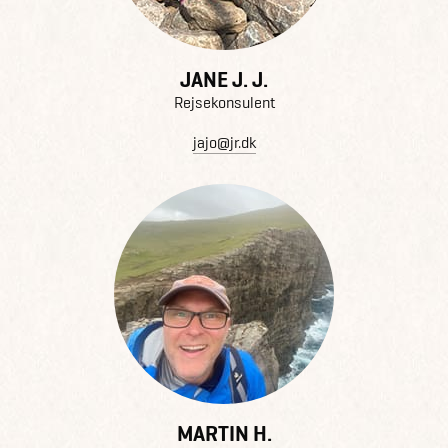
JANE J. J.
Rejsekonsulent
jajo@jr.dk
MARTIN H.