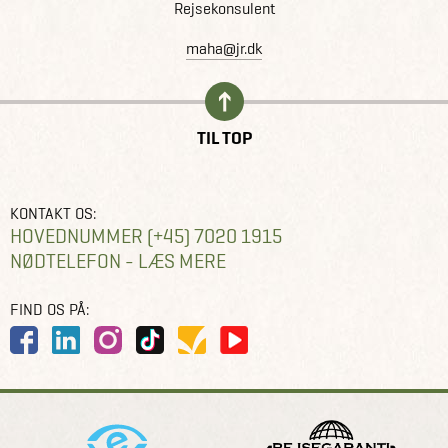
Rejsekonsulent
maha@jr.dk
TIL TOP
KONTAKT OS:
HOVEDNUMMER (+45) 7020 1915
NØDTELEFON - LÆS MERE
FIND OS PÅ: