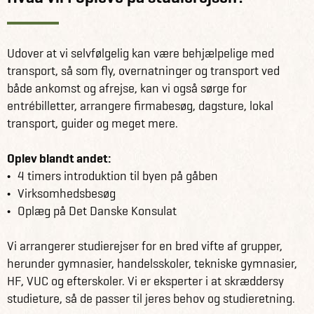
Udover at vi selvfølgelig kan være behjælpelige med
transport, så som fly, overnatninger og transport ved
både ankomst og afrejse, kan vi også sørge for
entrébilletter, arrangere firmabesøg, dagsture, lokal
transport, guider og meget mere.
Oplev blandt andet:
4 timers introduktion til byen på gåben
Virksomhedsbesøg
Oplæg på Det Danske Konsulat
Vi arrangerer studierejser for en bred vifte af grupper,
herunder gymnasier, handelsskoler, tekniske gymnasier,
HF, VUC og efterskoler. Vi er eksperter i at skræddersy
studieture, så de passer til jeres behov og studieretning.