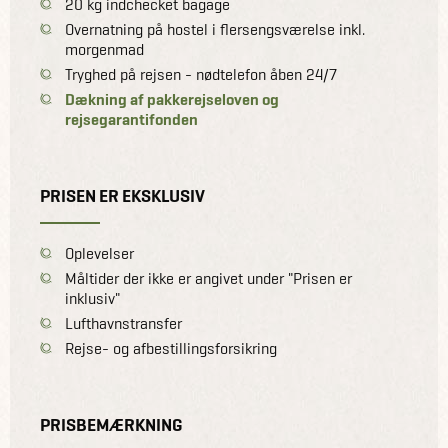
20 kg indchecket bagage
Overnatning på hostel i flersengsværelse inkl.
morgenmad
Tryghed på rejsen - nødtelefon åben 24/7
Dækning af pakkerejseloven og
rejsegarantifonden
PRISEN ER EKSKLUSIV
Oplevelser
Måltider der ikke er angivet under "Prisen er
inklusiv"
Lufthavnstransfer
Rejse- og afbestillingsforsikring
PRISBEMÆRKNING