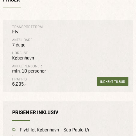
TRANSPORTFORM
Fly
ANTAL DAGE
7 dage
UDREJSE
København
ANTAL PERSONER
min. 10 personer
FRAPRIS
INDHENT TILBUD
6.295,-
PRISEN ER INKLUSIV
Flybillet København - Sao Paulo t/r