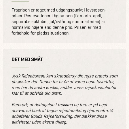
Fraprisen er taget med udgangspunkt i lavsæson-
priser. Reservationer i højsæson (fx marts-april,
september-oktober, jul/nytår og sommerferien) er
normalvis højere end denne pris. Prisen er med
forbehold for pladssituationen.
DET MED SMÅT
Jysk Rejsebureau kan skræddersy din rejse præcis som
du ønsker det. Denne tur er én af vores egne favoritter,
men har du andre ønsker, sidder vores rejsekonsulenter
klar til at opfylde din drøm.
Bemærk, at deltagelse i trekking og ture er på eget
ansvar, så husk at tegne rejseforsikring hjemmefra. Vi
anbefaler Gouda Rejseforsikring, der dækker disse
aktiviteter uden ekstra tillæg.