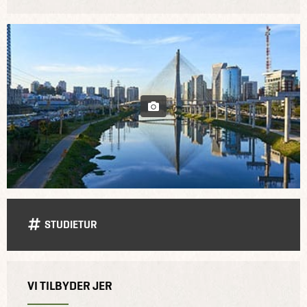
STUDIETUR
VI TILBYDER JER