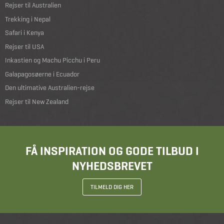
Rejser til Australien
Trekking i Nepal
Safari i Kenya
Rejser til USA
Inkastien og Machu Picchu i Peru
Galapagosøerne i Ecuador
Den ultimative Australien-rejse
Rejser til New Zealand
FÅ INSPIRATION OG GODE TILBUD I
NYHEDSBREVET
TILMELD DIG HER