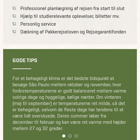
Professionel planlægning af rejsen fra start til slut
Hjælp til studierelevante oplevelser, billetter mv.
Personlig service
Dækning af Pakkerejseloven og Rejsegarantifonden
GODE TIPS
For et behageligt klima er det bedste tidspunkt at
besøge São Paulo mellem oktober og november, hvor
forårstemperaturerne er godt balanceret mellem varme
solrige dage og hyggelige, kølige nætter. Om vinteren
(maj til september) er temperaturerne ret milde, så det
er behageligt, selvom de fleste dage har tendens til at
være lidt overskyede. Deres sommer løber fra
december til februar og kan være ret varme med højder
mellem 27 og 32 grader.
1
2
3