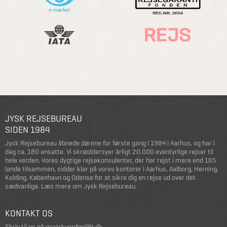
JYSK REJSEBUREAU
SIDEN 1984
Jysk Rejsebureau åbnede dørene for første gang i 1984 i Aarhus, og har i
dag ca. 180 ansatte. Vi skræddersyer årligt 20.000 eventyrlige rejser til
hele verden. Vores dygtige rejsekonsulenter, der har rejst i mere end 165
lande tilsammen, sidder klar på vores kontorer i Aarhus, Aalborg, Herning,
Kolding, København og Odense for at sikre dig en rejse ud over det
sædvanlige.
Læs mere om Jysk Rejsebureau
.
KONTAKT OS
Skriv til os på
maerkverden@jr.dk