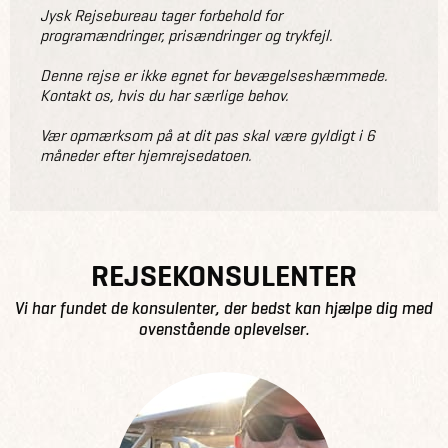
Jysk Rejsebureau tager forbehold for
programændringer, prisændringer og trykfejl.
Denne rejse er ikke egnet for bevægelseshæmmede.
Kontakt os, hvis du har særlige behov.
Vær opmærksom på at dit pas skal være gyldigt i 6
måneder efter hjemrejsedatoen.
REJSEKONSULENTER
Vi har fundet de konsulenter, der bedst kan hjælpe dig med
ovenstående oplevelser.