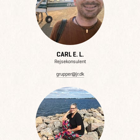
CARL E. L.
Rejsekonsulent
grupper@jr.dk