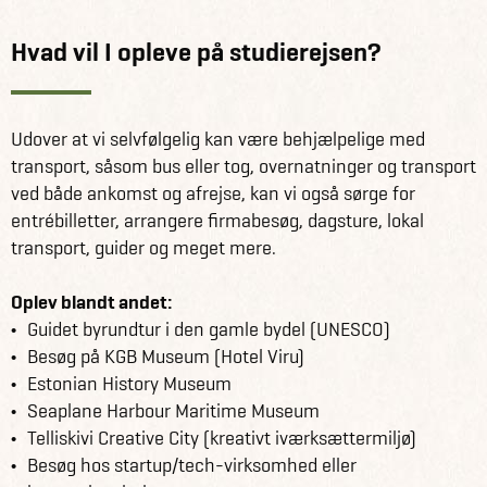
Hvad vil I opleve på studierejsen?
Udover at vi selvfølgelig kan være behjælpelige med
transport, såsom bus eller tog, overnatninger og transport
ved både ankomst og afrejse, kan vi også sørge for
entrébilletter, arrangere firmabesøg, dagsture, lokal
transport, guider og meget mere.
Oplev blandt andet:
Guidet byrundtur i den gamle bydel (UNESCO)
Besøg på KGB Museum (Hotel Viru)
Estonian History Museum
Seaplane Harbour Maritime Museum
Telliskivi Creative City (kreativt iværksættermiljø)
Besøg hos startup/tech-virksomhed eller