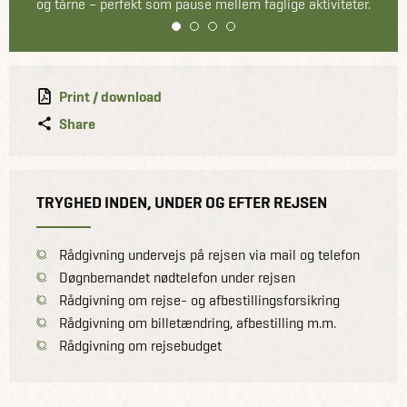
og tårne – perfekt som pause mellem faglige aktiviteter.
1
2
3
4
Print / download
Share
TRYGHED INDEN, UNDER OG EFTER REJSEN
Rådgivning undervejs på rejsen via mail og telefon
Døgnbemandet nødtelefon under rejsen
Rådgivning om rejse- og afbestillingsforsikring
Rådgivning om billetændring, afbestilling m.m.
Rådgivning om rejsebudget