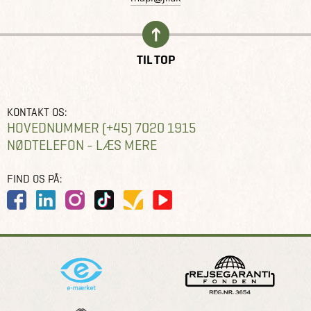
TIL TOP
KONTAKT OS:
HOVEDNUMMER (+45) 7020 1915
NØDTELEFON - LÆS MERE
FIND OS PÅ: