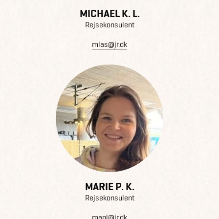
MICHAEL K. L.
Rejsekonsulent
mlas@jr.dk
MARIE P. K.
Rejsekonsulent
mapl@jr.dk