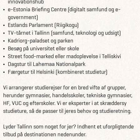
innovationshub
e-Estonia Briefing Centre (digitalt samfund og e-
government)
Estlands Parlament (Riigikogu)
TV-tårnet i Tallinn (samfund, teknologi og udsigt)
Kadriorg-paladset og parken
Besøg på universitet eller skole
Street food-marked eller madoplevelse i Telliskivi
Dagstur til Lahemaa Nationalpark
Færgetur til Helsinki (kombineret studietur)
Vi arrangerer studierejser for en bred vifte af grupper,
herunder gymnasier, handelsskoler, tekniske gymnasier,
HF, VUC og efterskoler. Vi er eksperter i at skræddersy
studieture, så de passer til jeres behov og studieretning.
Lyder Tallinn som noget for jer? Indhent et uforpligtende
tilbud på destinationen nedenunder.