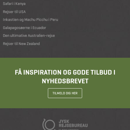
Safari i Kenya
Rejser til USA
Inkastien og Machu Picchu i Peru
Galapagosøerne i Ecuador
Den ultimative Australien-rejse
Rejser til New Zealand
FÅ INSPIRATION OG GODE TILBUD I
NYHEDSBREVET
TILMELD DIG HER