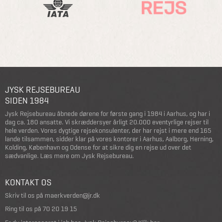
JYSK REJSEBUREAU
SIDEN 1984
Jysk Rejsebureau åbnede dørene for første gang i 1984 i Aarhus, og har i
dag ca. 180 ansatte. Vi skræddersyer årligt 20.000 eventyrlige rejser til
hele verden. Vores dygtige rejsekonsulenter, der har rejst i mere end 165
lande tilsammen, sidder klar på vores kontorer i Aarhus, Aalborg, Herning,
Kolding, København og Odense for at sikre dig en rejse ud over det
sædvanlige.
Læs mere om Jysk Rejsebureau
.
KONTAKT OS
Skriv til os på
maerkverden@jr.dk
Ring til os på
70 20 19 15