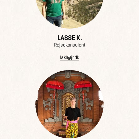
LASSE K.
Rejsekonsulent
lakl@jr.dk