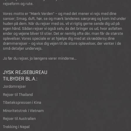
rejseform og rute.
Vores motto er "Mærk Verden" – og med det mener vi rejs med dine
sanser; Smag, duft, hør, se og mærk landenes særpræg og kom ind under
huden på dem. Når du rejser med os, vil vi rigtig gerne sende dig ud på
egen hånd. Sådan rejser vi også selv, da det bringer os ud, hvor asfalten
ender og vejene bliver til stier. Det er nemlig ofte dér, man får de største
oplevelser. Vores speciale er at hjælpe dig med at skræddersy dine
drømmerejser – og vise dig vejen til de store oplevelser, der venter i de
små detaljer undervejs.
Jo før du rejser, jo længere varer minderne...
JYSK REJSEBUREAU
TILBYDER BL.A.:
Jordomrejser
Rejser til Thailand
Tibetekspressen i Kina
Minoritetstrek i Vietnam
Rejser til Australien
Trekking i Nepal