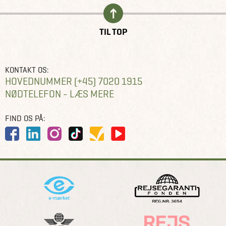
TIL TOP
KONTAKT OS:
HOVEDNUMMER (+45) 7020 1915
NØDTELEFON - LÆS MERE
FIND OS PÅ: