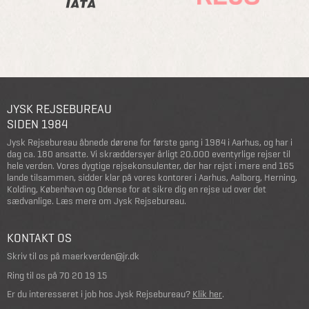
JYSK REJSEBUREAU
SIDEN 1984
Jysk Rejsebureau åbnede dørene for første gang i 1984 i Aarhus, og har i
dag ca. 180 ansatte. Vi skræddersyer årligt 20.000 eventyrlige rejser til
hele verden. Vores dygtige rejsekonsulenter, der har rejst i mere end 165
lande tilsammen, sidder klar på vores kontorer i Aarhus, Aalborg, Herning,
Kolding, København og Odense for at sikre dig en rejse ud over det
sædvanlige.
Læs mere om Jysk Rejsebureau
.
KONTAKT OS
Skriv til os på
maerkverden@jr.dk
Ring til os på
70 20 19 15
Er du interesseret i job hos Jysk Rejsebureau?
Klik her
.