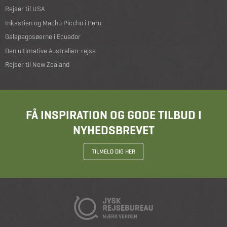
Rejser til USA
Inkastien og Machu Picchu i Peru
Galapagosøerne i Ecuador
Den ultimative Australien-rejse
Rejser til New Zealand
FÅ INSPIRATION OG GODE TILBUD I
NYHEDSBREVET
TILMELD DIG HER