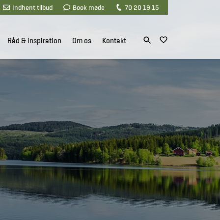
Indhent tilbud
Book møde
70 20 19 15
Råd & inspiration
Om os
Kontakt