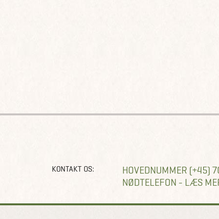
KONTAKT OS:
HOVEDNUMMER (+45) 7
NØDTELEFON - LÆS ME