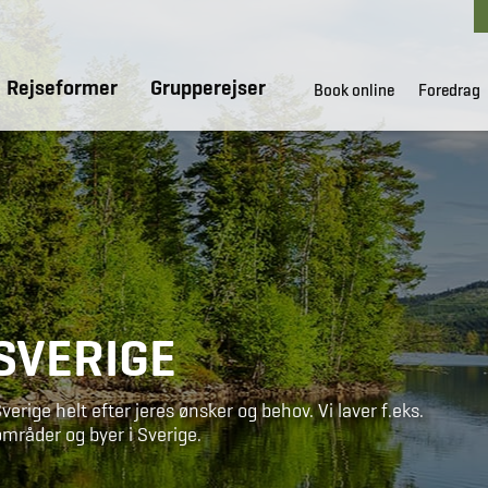
Rejseformer
Grupperejser
Book online
Foredrag
 SVERIGE
erige helt efter jeres ønsker og behov. Vi laver f.eks.
mråder og byer i Sverige.