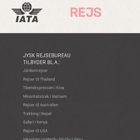
JYSK REJSEBUREAU
TILBYDER BL.A.:
Jordomrejser
Rejser til Thailand
Tibetekspressen i Kina
Minoritetstrek i Vietnam
Rejser til Australien
Trekking i Nepal
Safari i Kenya
Rejser til USA
Inkastien og Machu Picchu i Peru