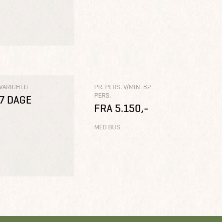
VARIGHED
PR. PERS. V/MIN. 82
PERS.
7 DAGE
FRA 5.150,-
MED BUS