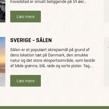
hovedstad er smukt beliggende på 14 øer...
Læs mere
SVERIGE - SÄLEN
Sälen er et populært skirejsemål på grund af
dens lokation tæt på Danmark, den smukke
natur og det store skisportsområde, som består
af både grønne, blå, røde og sorte pister. Tag...
Læs mere