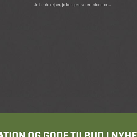
Jo før du rejser, jo længere varer minderne...
ATION OG GODE TILBUD I NY