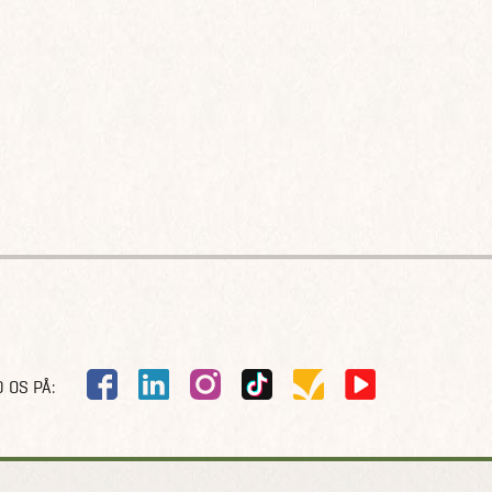
 OS PÅ: