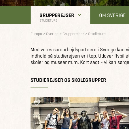
GRUPPEREJSER
OM SVERIGE
STUDIETURE
Europa
Sverige
Grupperejser
Studieture
Med vores samarbejdspartnere i Sverige kan vi la
indhold på studierejsen er i top. Udover flybil
skoler og museer m.m. Kort sagt - vi kan sørge 
STUDIEREJSER OG SKOLEGRUPPER