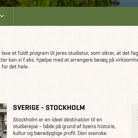
ve et fuldt program til jeres studietur, som sikrer, at det fag
letter kan vi f.eks. hjælpe med at arrangere besøg på virksomh
for det hele.
SVERIGE - STOCKHOLM
Stockholm er en ideel destination til en
studierejse – både på grund af byens historie,
kultur og bæredygtige profil. Den svenske