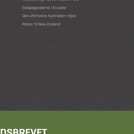
Galapagosøerne i Ecuador
Den ultimative Australien-rejse
Rejser til New Zealand
HEDSBREVET