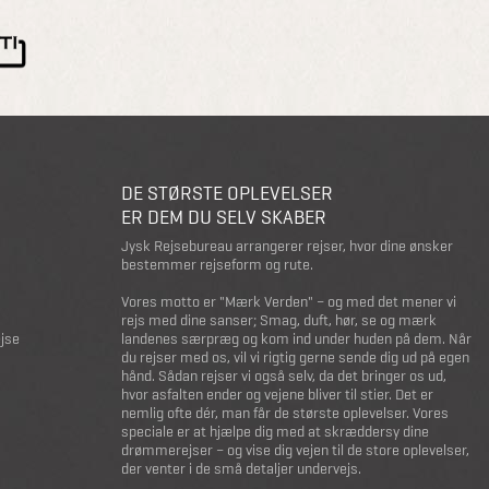
DE STØRSTE OPLEVELSER
ER DEM DU SELV SKABER
Jysk Rejsebureau arrangerer rejser, hvor dine ønsker
bestemmer rejseform og rute.
Vores motto er "Mærk Verden" – og med det mener vi
rejs med dine sanser; Smag, duft, hør, se og mærk
ejse
landenes særpræg og kom ind under huden på dem. Når
du rejser med os, vil vi rigtig gerne sende dig ud på egen
hånd. Sådan rejser vi også selv, da det bringer os ud,
hvor asfalten ender og vejene bliver til stier. Det er
nemlig ofte dér, man får de største oplevelser. Vores
speciale er at hjælpe dig med at skræddersy dine
drømmerejser – og vise dig vejen til de store oplevelser,
der venter i de små detaljer undervejs.