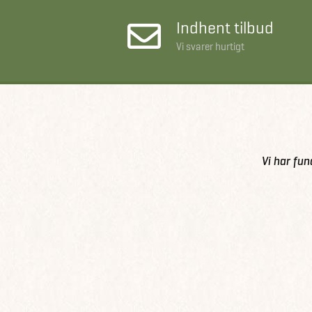
Indhent tilbud
Vi svarer hurtigt
Vi har fun