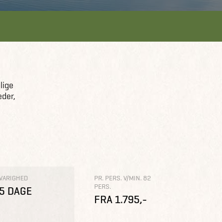
lige
eder,
VARIGHED
PR. PERS. V/MIN. 82
PERS.
5 DAGE
FRA 1.795,-