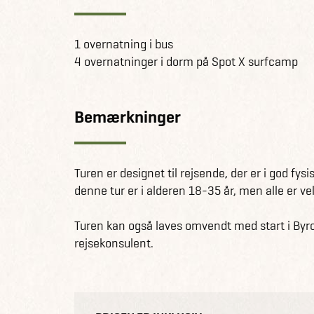
1 overnatning i bus
4 overnatninger i dorm på Spot X surfcamp
Bemærkninger
Turen er designet til rejsende, der er i god fys
denne tur er i alderen 18-35 år, men alle er v
Turen kan også laves omvendt med start i Byr
rejsekonsulent.