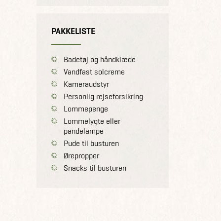
PAKKELISTE
Badetøj og håndklæde
Vandfast solcreme
Kameraudstyr
Personlig rejseforsikring
Lommepenge
Lommelygte eller
pandelampe
Pude til busturen
Ørepropper
Snacks til busturen