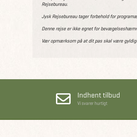
Rejsebureau.
Jysk Rejsebureau tager forbehold for programæn
Denne rejse er ikke egnet for bevægelseshæmme
Vær opmærksom på at dit pas skal være gyldigt
Indhent tilbud
Vi svarer hurtigt