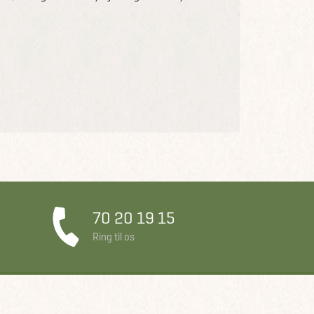
70 20 19 15
Ring til os