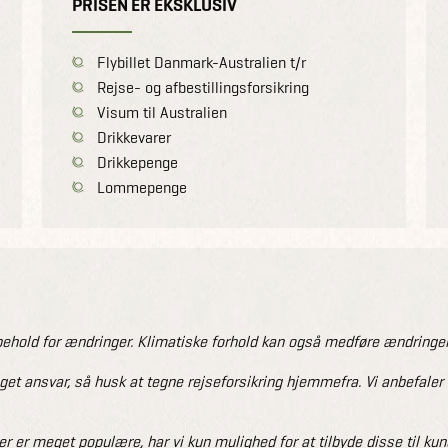
PRISEN ER EKSKLUSIV
Flybillet Danmark-Australien t/r
Rejse- og afbestillingsforsikring
Visum til Australien
Drikkevarer
Drikkepenge
Lommepenge
old for ændringer. Klimatiske forhold kan også medføre ændringer
eget ansvar, så husk at tegne rejseforsikring hjemmefra. Vi anbefale
er er meget populære, har vi kun mulighed for at tilbyde disse til ku