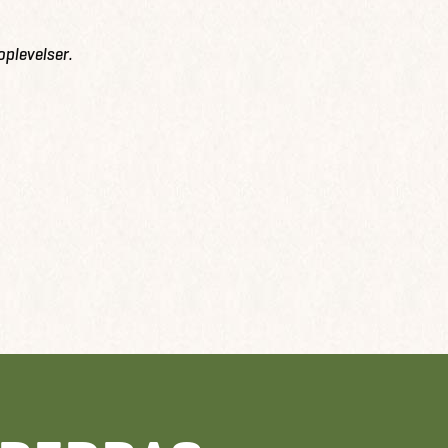
oplevelser.