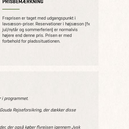
PRISBEMÆRKNING
Fraprisen er taget med udgangspunkt i
lavsæson-priser. Reservationer i højsæson (fx
jul/nytår og sommerferien) er normalvis
højere end denne pris. Prisen er med
forbehold for pladssituationen.
 i programmet.
r Gouda Rejseforsikring, der dækker disse
nder, der også køber flyrejsen igennem Jysk