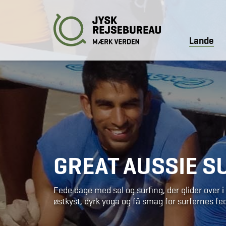
Lande
GREAT AUSSIE S
Fede dage med sol og surfing, der glider over i
østkyst, dyrk yoga og få smag for surfernes fede