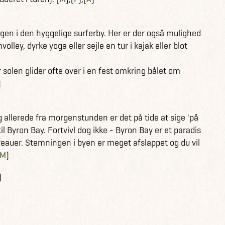
ugen i den hyggelige surferby. Her er der også mulighed
olley, dyrke yoga eller sejle en tur i kajak eller blot
solen glider ofte over i en fest omkring bålet om
)
g allerede fra morgenstunden er det på tide at sige 'på
til Byron Bay. Fortvivl dog ikke - Byron Bay er et paradis
niveauer. Stemningen i byen er meget afslappet og du vil
M
)
)