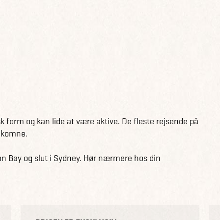
isk form og kan lide at være aktive. De fleste rejsende på
elkomne.
on Bay og slut i Sydney. Hør nærmere hos din