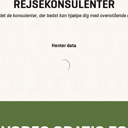
REJSEKONSULENTER
det de konsulenter, der bedst kan hjælpe dig med ovenstående 
Henter data