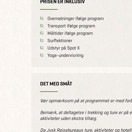
PRISEN ER INKLUSIV
Overnatninger ifølge program
Transport ifølge program
Måltider ifølge program
Surflektioner
Udstyr på Spot X
Yoga-undervisning
DET MED SMÅT
Vær opmærksom på at programmet er med forbeh
Bemærk, at deltagelse i trekking og ture er på 
aktiviteter uden ekstra tillæg.
Da Jysk Rejsebureaus ture, aktiviteter og hotell