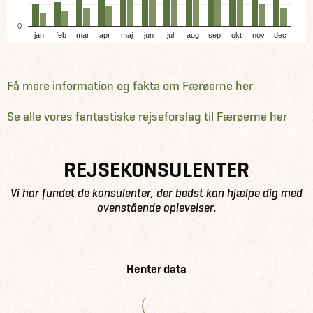
0
jan
feb
mar
apr
maj
jun
jul
aug
sep
okt
nov
dec
Få mere information og fakta om Færøerne her
Se alle vores fantastiske rejseforslag til Færøerne her
REJSEKONSULENTER
Vi har fundet de konsulenter, der bedst kan hjælpe dig med
ovenstående oplevelser.
Henter data