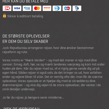
HER KAN DU BETALE MED
Sikker kreditkort betaling
DE STØRSTE OPLEVELSER
ER DEM DU SELV SKABER
Jysk Rejsebureau arrangerer rejser, hvor dine ønsker bestemmer
rejseform og rute.
Vores motto er "Mærk Verden" – og med det mener vi rejs med dine
sanser; Smag, duft, hør, se og mærk landenes særpræg og kom ind under
huden på dem. Når du rejser med os, vil vi rigtig gerne sende dig ud på
egen hånd. Sådan rejser vi også selv, da det bringer os ud, hvor asfalten
ender og vejene bliver til stier. Det er nemlig ofte dér, man får de største
oplevelser. Vores speciale er at hjælpe dig med at skræddersy dine
drømmerejser – og vise dig vejen til de store oplevelser, der venter i de
små detaljer undervejs.
Jo før du rejser, jo længere varer minderne...
JYSK REJSEBUREAU