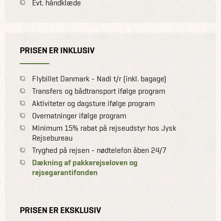
Evt. håndklæde
PRISEN ER INKLUSIV
Flybillet Danmark - Nadi t/r (inkl. bagage)
Transfers og bådtransport ifølge program
Aktiviteter og dagsture ifølge program
Overnatninger ifølge program
Minimum 15% rabat på rejseudstyr hos Jysk
Rejsebureau
Tryghed på rejsen - nødtelefon åben 24/7
Dækning af pakkerejseloven og
rejsegarantifonden
PRISEN ER EKSKLUSIV