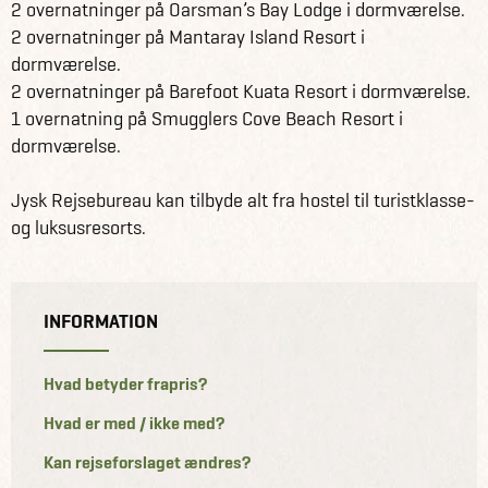
2 overnatninger på Oarsman’s Bay Lodge i dormværelse.
2 overnatninger på Mantaray Island Resort i
dormværelse.
2 overnatninger på Barefoot Kuata Resort i dormværelse.
1 overnatning på Smugglers Cove Beach Resort i
dormværelse.
Jysk Rejsebureau kan tilbyde alt fra hostel til turistklasse-
og luksusresorts.
INFORMATION
Hvad betyder frapris?
Hvad er med / ikke med?
Kan rejseforslaget ændres?