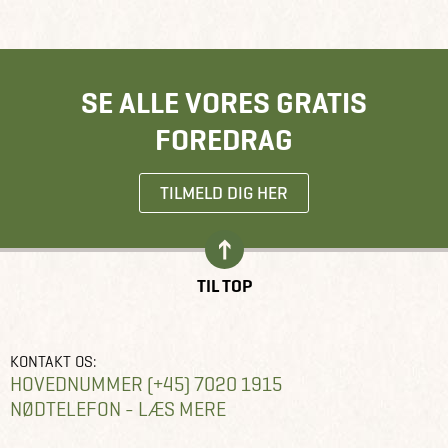
SE ALLE VORES GRATIS
FOREDRAG
TILMELD DIG HER
TIL TOP
KONTAKT OS:
HOVEDNUMMER (+45) 7020 1915
NØDTELEFON - LÆS MERE