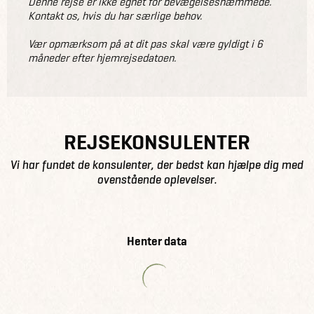
Denne rejse er ikke egnet for bevægelseshæmmede.
Kontakt os, hvis du har særlige behov.
Vær opmærksom på at dit pas skal være gyldigt i 6
måneder efter hjemrejsedatoen.
REJSEKONSULENTER
Vi har fundet de konsulenter, der bedst kan hjælpe dig med
ovenstående oplevelser.
Henter data