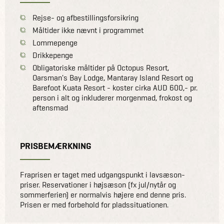
Rejse- og afbestillingsforsikring
Måltider ikke nævnt i programmet
Lommepenge
Drikkepenge
Obligatoriske måltider på Octopus Resort,
Oarsman's Bay Lodge, Mantaray Island Resort og
Barefoot Kuata Resort - koster cirka AUD 600,- pr.
person i alt og inkluderer morgenmad, frokost og
aftensmad
PRISBEMÆRKNING
Fraprisen er taget med udgangspunkt i lavsæson-
priser. Reservationer i højsæson (fx jul/nytår og
sommerferien) er normalvis højere end denne pris.
Prisen er med forbehold for pladssituationen.