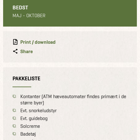
BEDST
MAJ - OKTOBER
Print / download
Share
PAKKELISTE
Kontanter (ATM hæveautomater findes primært i de
større byer)
Evt. snorkeludstyr
Evt. guidebog
Solcreme
Badetøj